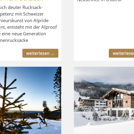
ich deuter Rucksack-
etenz mit Schweizer
nieurskunst von Alpride
int, entsteht mit der Alproof
e eine neue Generation
nenrucksäcke
weiterlesen ...
weiterlesen