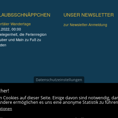
LAUBSSCHNÄPPCHEN
UNSER NEWSLETTER
rtäler Wandertage
zur Newsletter-Anmeldung
.2022, 00:00
elegenheit, die Ferienregion
uber und Main zu Fuß zu
nden
Datenschutzeinstellungen
her!
 Cookies auf dieser Seite. Einige davon sind notwendig, dam
 Andere ermöglichen es uns eine anonyme Statistik zu führen
ationen