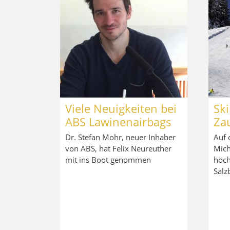
Viele Neuigkeiten bei
Ski
ABS Lawinenairbags
Za
Dr. Stefan Mohr, neuer Inhaber
Auf 
von ABS, hat Felix Neureuther
Mich
mit ins Boot genommen
höch
Salz