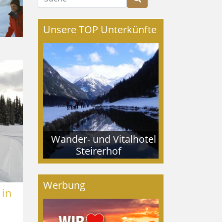
Unsere TOP Unterkünfte
Wander- und Vitalhotel
Steirerhof
Werbung
 in