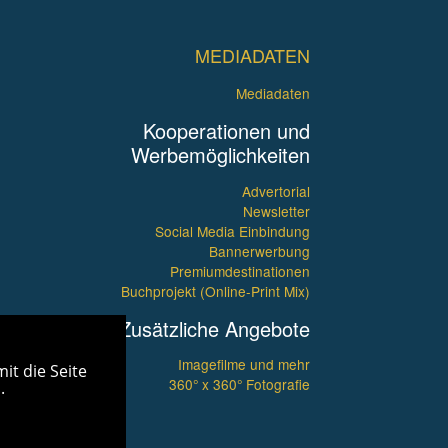
MEDIADATEN
Mediadaten
Kooperationen und
Werbemöglichkeiten
Advertorial
Newsletter
Social Media Einbindung
Bannerwerbung
Premiumdestinationen
Buchprojekt (Online-Print Mix)
Zusätzliche Angebote
Imagefilme und mehr
it die Seite
360° x 360° Fotografie
.