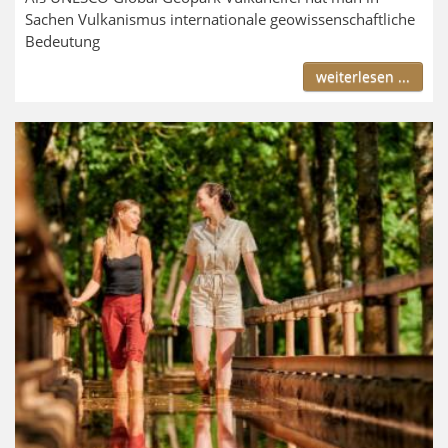
Sachen Vulkanismus internationale geowissenschaftliche
Bedeutung
weiterlesen ...