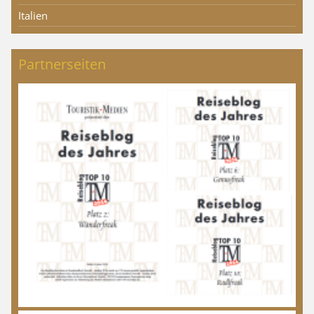
Italien
Partnerseiten