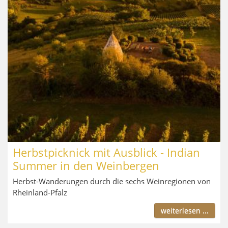
Herbstpicknick mit Ausblick - Indian
Summer in den Weinbergen
Herbst-Wanderungen durch die sechs Weinregionen von
Rheinland-Pfalz
weiterlesen ...