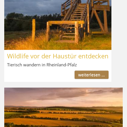
Wildlife vor der Haustür entdecken
Tierisch wandern in Rheinland-Pfalz
weiterlesen ...