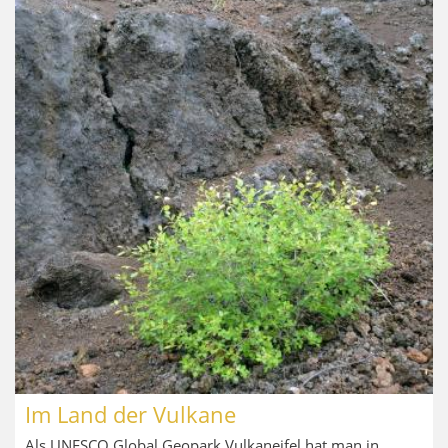
Im Land der Vulkane
Als UNESCO Global Geopark Vulkaneifel hat man in