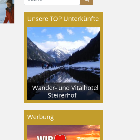
Unsere TOP Unterkünfte
Wander- und Vitalhotel
Steirerhof
Werbung