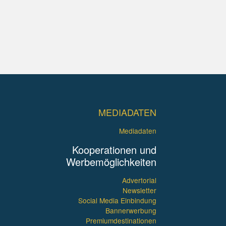
MEDIADATEN
Mediadaten
Kooperationen und
Werbemöglichkeiten
Advertorial
Newsletter
Social Media Einbindung
Bannerwerbung
Premiumdestinationen