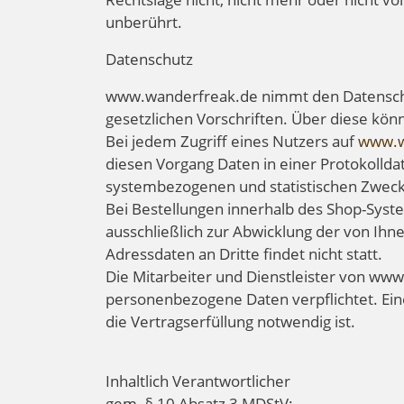
unberührt.
Datenschutz
www.wanderfreak.de nimmt den Datenschut
gesetzlichen Vorschriften. Über diese kö
Bei jedem Zugriff eines Nutzers auf
www.w
diesen Vorgang Daten in einer Protokolldat
systembezogenen und statistischen Zwec
Bei Bestellungen innerhalb des Shop-Sys
ausschließlich zur Abwicklung der von Ihn
Adressdaten an Dritte findet nicht statt.
Die Mitarbeiter und Dienstleister von ww
personenbezogene Daten verpflichtet. Eine
die Vertragserfüllung notwendig ist.
Inhaltlich Verantwortlicher
gem. § 10 Absatz 3 MDStV: