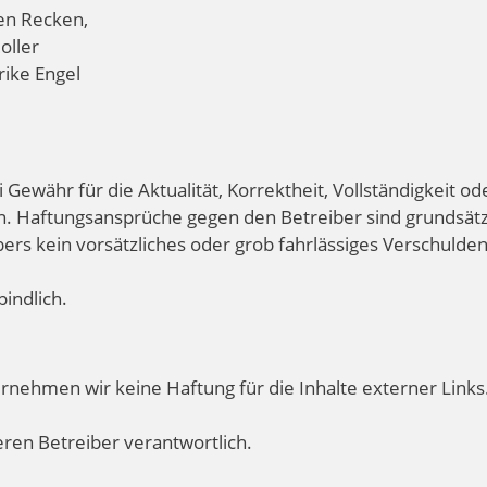
ren Recken,
oller
rike Engel
währ für die Aktualität, Korrektheit, Vollständigkeit od
en. Haftungsansprüche gegen den Betreiber sind grundsätz
ers kein vorsätzliches oder grob fahrlässiges Verschulde
indlich.
bernehmen wir keine Haftung für die Inhalte externer Links
deren Betreiber verantwortlich.