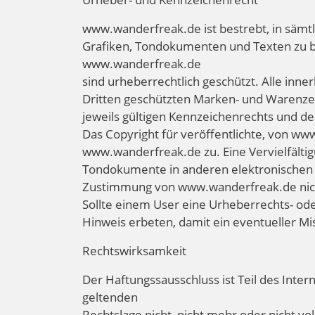
www.wanderfreak.de ist bestrebt, in sämt
Grafiken, Tondokumenten und Texten zu be
www.wanderfreak.de
sind urheberrechtlich geschützt. Alle inn
Dritten geschützten Marken- und Warenz
jeweils gültigen Kennzeichenrechts und d
Das Copyright für veröffentlichte, von www
www.wanderfreak.de zu. Eine Vervielfältig
Tondokumente in anderen elektronischen o
Zustimmung von www.wanderfreak.de nich
Sollte einem User eine Urheberrechts- ode
Hinweis erbeten, damit ein eventueller M
Rechtswirksamkeit
Der Haftungssausschluss ist Teil des Inter
geltenden
Rechtslage nicht, nicht mehr oder nicht vo