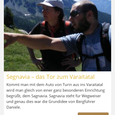
Segnavia – das Tor zum Varaitatal
Kommt man mit dem Auto von Turin aus ins Varaitatal
wird man gleich von einer ganz besonderen Einrichtung
begrüßt, dem Sagnavia. Sagnavia steht für Wegweiser
und genau dies war die Grundidee von Bergführer
Daniele.