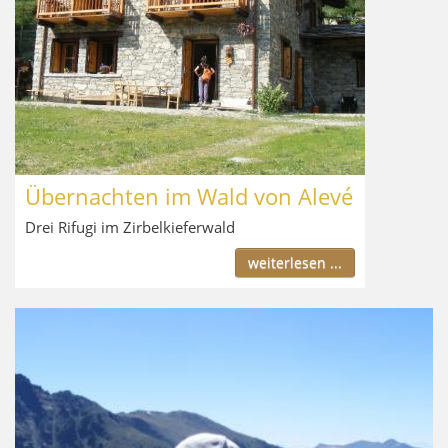
Übernachten im Wald von Alevé
Drei Rifugi im Zirbelkieferwald
weiterlesen ...