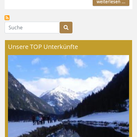
weiterlesen ...
Suche
Unsere TOP Unterkünfte