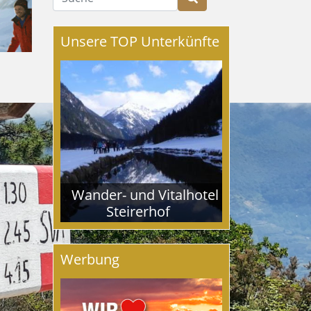
Unsere TOP Unterkünfte
Wander- und Vitalhotel
Steirerhof
Werbung