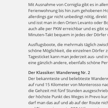
Mit Ausnahme von Corniglia gibt es in all
Ferienwohnung bis hin zum gehobenen Hote
allerdings gar nicht unbedingt nötig, direk
und isst man in den Orten Levanto oder Bo
auch alle per PKW erreichbar und es gibt 
Minuten-Takt bequem in jedes der Dörfer 
Ausflugsboote, die mehrmals täglich zwis
schöne Möglichkeit, die einzelnen Dörfer
Tagesticket kann man jederzeit aus- und i
eine gänzlich andere, ebenfalls schöne Per
Der Klassiker: Wanderweg Nr. 2
Der bekannteste und beliebteste Wanderwe
auf rund 15 Kilometer von Monterosso nach 
die Gehzeit mit fünf Stunden ausgeschrieb
der höchste Punkt des Weges in Prevo kurz
darf man das auf und ab auf der Route n