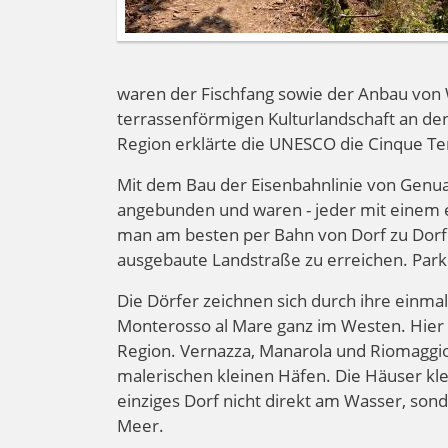
waren der Fischfang sowie der Anbau von W
terrassenförmigen Kulturlandschaft an den
Region erklärte die UNESCO die Cinque Te
Mit dem Bau der Eisenbahnlinie von Genua
angebunden und waren - jeder mit einem e
man am besten per Bahn von Dorf zu Dorf.
ausgebaute Landstraße zu erreichen. Parke
Die Dörfer zeichnen sich durch ihre einmali
Monterosso al Mare ganz im Westen. Hier
Region. Vernazza, Manarola und Riomaggi
malerischen kleinen Häfen. Die Häuser kleb
einziges Dorf nicht direkt am Wasser, son
Meer.