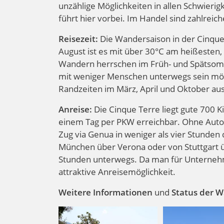
unzählige Möglichkeiten in allen Schwierig
führt hier vorbei. Im Handel sind zahlrei
Reisezeit:
Die Wandersaison in der Cinque 
August ist es mit über 30°C am heißesten
Wandern herrschen im Früh- und Spätsomm
mit weniger Menschen unterwegs sein möch
Randzeiten im März, April und Oktober au
Anreise:
Die Cinque Terre liegt gute 700 
einem Tag per PKW erreichbar. Ohne Auto 
Zug via Genua in weniger als vier Stunden
München über Verona oder von Stuttgart üb
Stunden unterwegs. Da man für Unternehmu
attraktive Anreisemöglichkeit.
Weitere Informationen
und
Status der 