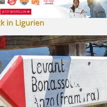
 in Ligurien