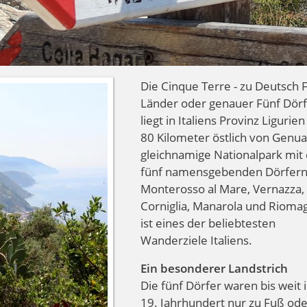
Die Cinque Terre - zu Deutsch 
Länder oder genauer Fünf Dörf
liegt in Italiens Provinz Ligurien
80 Kilometer östlich von Genua
gleichnamige Nationalpark mit
fünf namensgebenden Dörfer
Monterosso al Mare, Vernazza,
Corniglia, Manarola und Rioma
ist eines der beliebtesten
Wanderziele Italiens.
Ein besonderer Landstrich
Die fünf Dörfer waren bis weit 
19. Jahrhundert nur zu Fuß ode