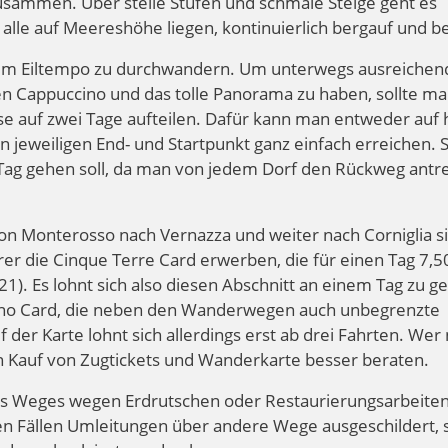
ammen. Über steile Stufen und schmale Steige geht es
a alle auf Meereshöhe liegen, kontinuierlich bergauf und b
n im Eiltempo zu durchwandern. Um unterwegs ausreichend
en Cappuccino und das tolle Panorama zu haben, sollte ma
 auf zwei Tage aufteilen. Dafür kann man entweder auf 
jeweiligen End- und Startpunkt ganz einfach erreichen. 
n Tag gehen soll, da man von jedem Dorf den Rückweg antr
on Monterosso nach Vernazza und weiter nach Corniglia s
r die Cinque Terre Card erwerben, die für einen Tag 7,5
21). Es lohnt sich also diesen Abschnitt an einem Tag zu g
Treno Card, die neben den Wanderwegen auch unbegrenzte
 der Karte lohnt sich allerdings erst ab drei Fahrten. Wer
en Kauf von Zugtickets und Wanderkarte besser beraten.
es Weges wegen Erdrutschen oder Restaurierungsarbeite
sen Fällen Umleitungen über andere Wege ausgeschildert, 