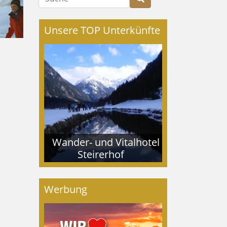
Unsere TOP Unterkünfte
Wander- und Vitalhotel
Steirerhof
Werbung