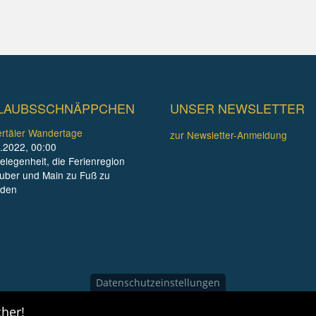
LAUBSSCHNÄPPCHEN
UNSER NEWSLETTER
rtäler Wandertage
zur Newsletter-Anmeldung
.2022, 00:00
elegenheit, die Ferienregion
uber und Main zu Fuß zu
nden
Datenschutzeinstellungen
her!