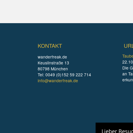
KONTAKT
UR
Taube
wanderfreak.de
22.10
Keuslinstraße 13
Die G
80798 München
an Ta
Tel: 0049 (0)152 59 222 714
erku
info@wanderfreak.de
Lieber Besuc