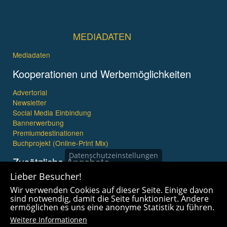
MEDIADATEN
Mediadaten
Kooperationen und Werbemöglichkeiten
Advertorial
Newsletter
Social Media Einbindung
Bannerwerbung
Premiumdestinationen
Buchprojekt (Online-Print Mix)
Datenschutzeinstellungen
Zusätzliche Angebote
Lieber Besucher!
Imagefilme und mehr
Wir verwenden Cookies auf dieser Seite. Einige davon
360° x 360° Fotografie
sind notwendig, damit die Seite funktioniert. Andere
ermöglichen es uns eine anonyme Statistik zu führen.
Weitere Informationen