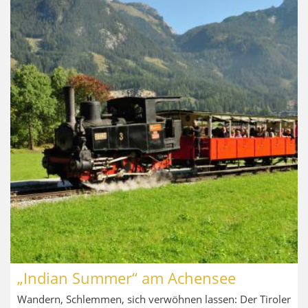
„Indian Summer“ am Achensee
Wandern, Schlemmen, sich verwöhnen lassen: Der Tiroler