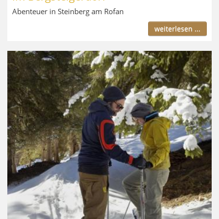
Abenteuer in Steinberg am Rofan
weiterlesen ...