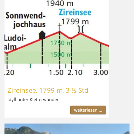
Zireinsee, 1799 m, 3 ½ Std
Idyll unter Kletterwänden
weiterlesen ...