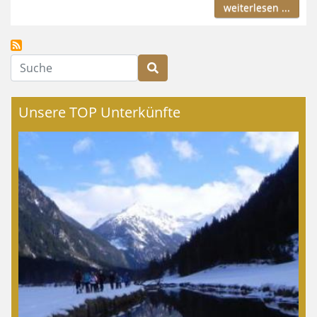
weiterlesen ...
Suche
Unsere TOP Unterkünfte