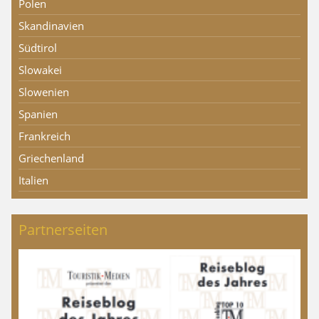
Polen
Skandinavien
Südtirol
Slowakei
Slowenien
Spanien
Frankreich
Griechenland
Italien
Partnerseiten