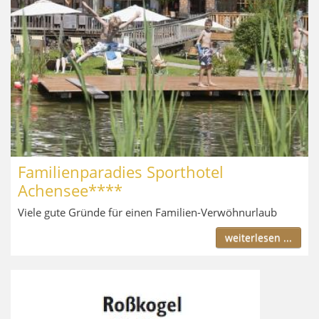
Familienparadies Sporthotel
Achensee****
Viele gute Gründe für einen Familien-Verwöhnurlaub
weiterlesen ...