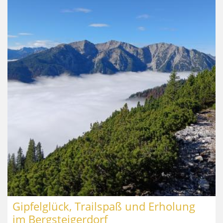
Gipfelglück, Trailspaß und Erholung
im Bergsteigerdorf