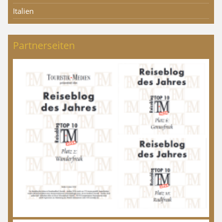
Italien
Partnerseiten