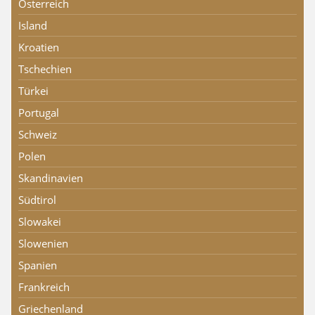
Österreich
Island
Kroatien
Tschechien
Türkei
Portugal
Schweiz
Polen
Skandinavien
Südtirol
Slowakei
Slowenien
Spanien
Frankreich
Griechenland