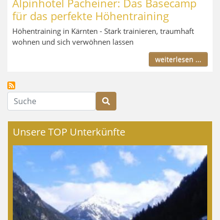
Alpinhotel Pacheiner: Das Basecamp
für das perfekte Höhentraining
Höhentraining in Kärnten - Stark trainieren, traumhaft
wohnen und sich verwöhnen lassen
weiterlesen ...
Suche
Unsere TOP Unterkünfte