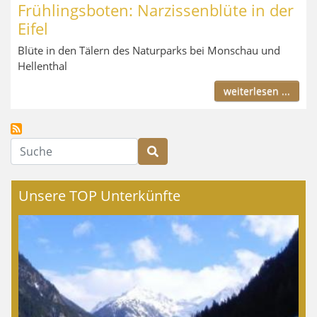
Frühlingsboten: Narzissenblüte in der
Eifel
Blüte in den Tälern des Naturparks bei Monschau und
Hellenthal
weiterlesen ...
Suche
Unsere TOP Unterkünfte