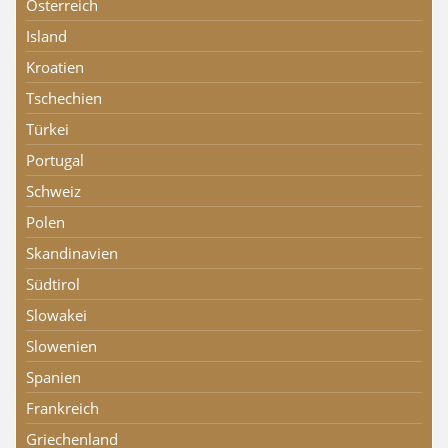
Österreich
Island
Kroatien
Tschechien
Türkei
Portugal
Schweiz
Polen
Skandinavien
Südtirol
Slowakei
Slowenien
Spanien
Frankreich
Griechenland