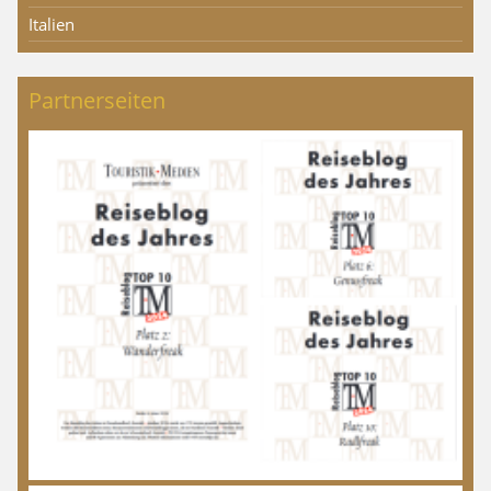
Italien
Partnerseiten