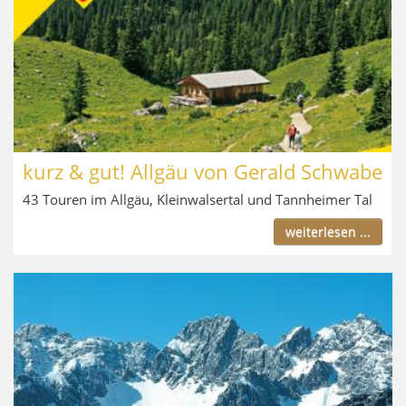
kurz & gut! Allgäu von Gerald Schwabe
43 Touren im Allgäu, Kleinwalsertal und Tannheimer Tal
weiterlesen ...