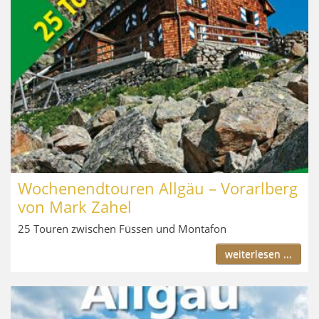
Wochenendtouren Allgäu – Vorarlberg
von Mark Zahel
25 Touren zwischen Füssen und Montafon
weiterlesen ...