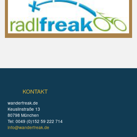
KONTAKT
wanderfreak.de
Keuslinstraße 13
80798 München
Tel: 0049 (0)152 59 222 714
info@wanderfreak.de