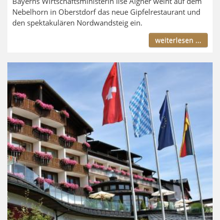
Bayerns Wirtschaftsministerin Ilse Aigner weiht auf dem
Nebelhorn in Oberstdorf das neue Gipfelrestaurant und
den spektakulären Nordwandsteig ein.
weiterlesen ...