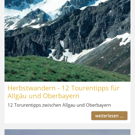
Herbstwandern - 12 Tourentipps für
Allgäu und Oberbayern
12 Torurentipps zwischen Ällgau und Oberbayern
weiterlesen ...