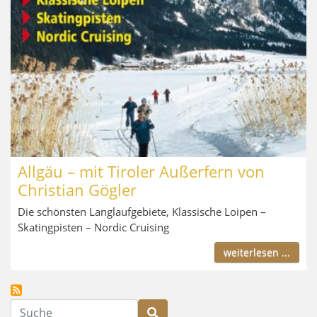
Allgäu – mit Tiroler Außerfern von
Christian Gögler
Die schönsten Langlaufgebiete, Klassische Loipen –
Skatingpisten – Nordic Cruising
weiterlesen ...
Suche