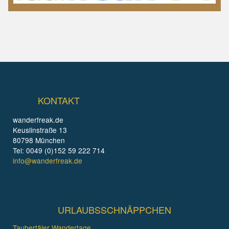
KONTAKT
wanderfreak.de
Keuslinstraße 13
80798 München
Tel: 0049 (0)152 59 222 714
info@wanderfreak.de
URLAUBSSCHNÄPPCHEN
Taubertäler Wandertage