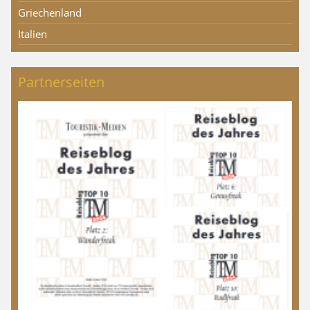
Griechenland
Italien
Partnerseiten