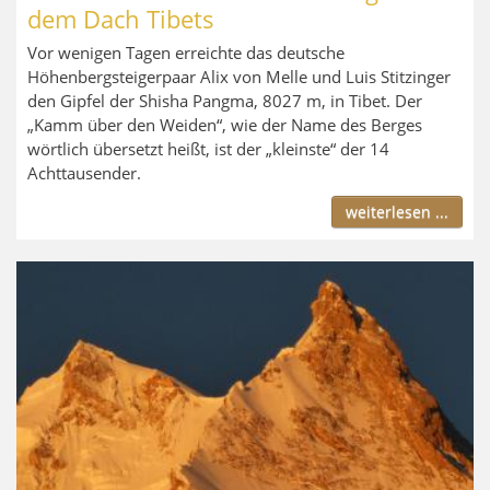
dem Dach Tibets
Vor wenigen Tagen erreichte das deutsche
Höhenbergsteigerpaar Alix von Melle und Luis Stitzinger
den Gipfel der Shisha Pangma, 8027 m, in Tibet. Der
„Kamm über den Weiden“, wie der Name des Berges
wörtlich übersetzt heißt, ist der „kleinste“ der 14
Achttausender.
weiterlesen ...