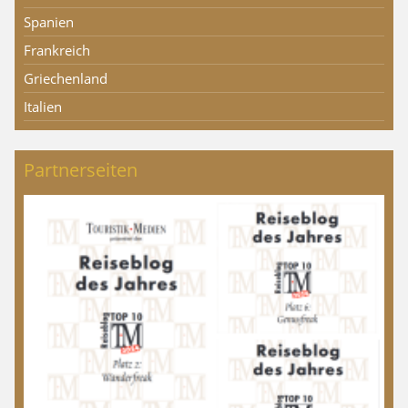
Spanien
Frankreich
Griechenland
Italien
Partnerseiten