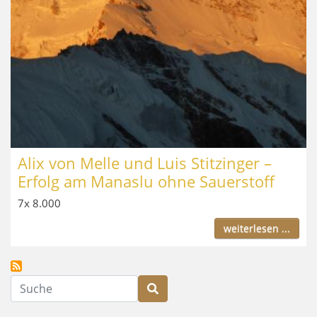
Alix von Melle und Luis Stitzinger –
Erfolg am Manaslu ohne Sauerstoff
7x 8.000
weiterlesen ...
Suche