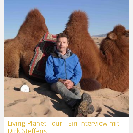
Living Planet Tour - Ein Interview mit
Dirk Steffens