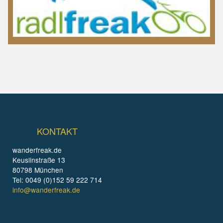
KONTAKT
wanderfreak.de
Keuslinstraße 13
80798 München
Tel: 0049 (0)152 59 222 714
info@wanderfreak.de