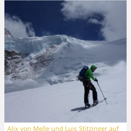
Alix von Melle und Luis Stitzinger auf