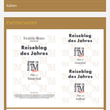
Italien
Partnerseiten