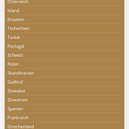
Österreich
Island
Kroatien
Tschechien
Türkei
Portugal
Schweiz
Polen
Skandinavien
Südtirol
Slowakei
Slowenien
Spanien
Frankreich
Griechenland