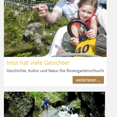
Imst hat viele Gesichter
Geschichte, Kultur und Natur Die Rosengartenschlucht
weiterlesen ...