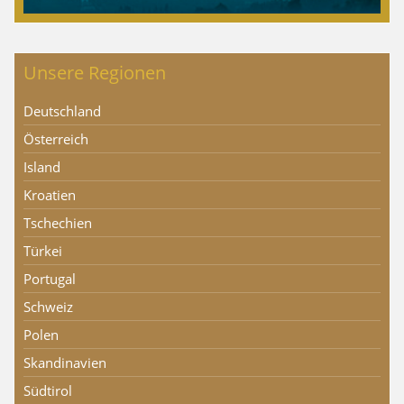
Unsere Regionen
Deutschland
Österreich
Island
Kroatien
Tschechien
Türkei
Portugal
Schweiz
Polen
Skandinavien
Südtirol