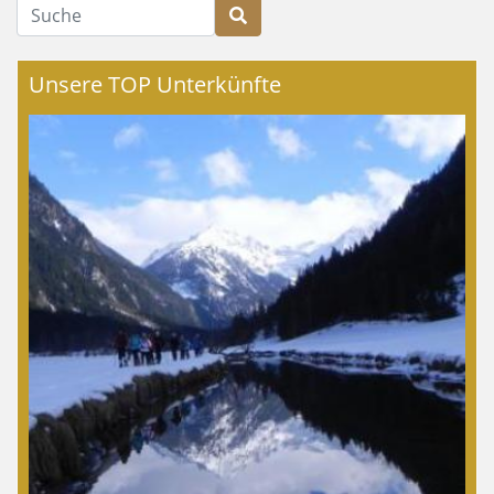
Suche
Unsere TOP Unterkünfte