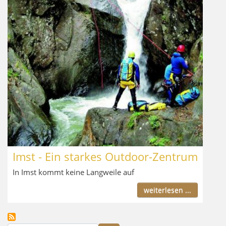
Imst - Ein starkes Outdoor-Zentrum
In Imst kommt keine Langweile auf
weiterlesen ...