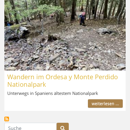
Wandern im Ordesa y Monte Perdido
Nationalpark
Unterwegs in Spaniens ältestem Nationalpark
weiterlesen ...
Suche