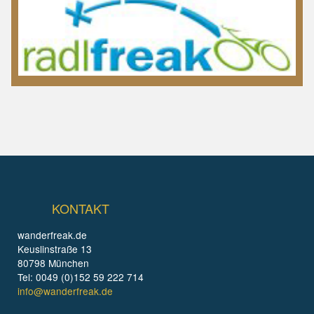
KONTAKT
wanderfreak.de
Keuslinstraße 13
80798 München
Tel: 0049 (0)152 59 222 714
info@wanderfreak.de