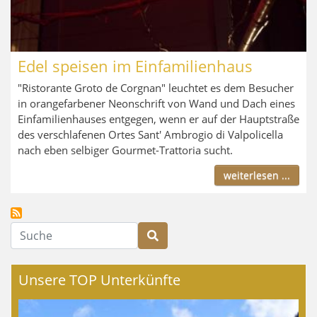
Edel speisen im Einfamilienhaus
"Ristorante Groto de Corgnan" leuchtet es dem Besucher
in orangefarbener Neonschrift von Wand und Dach eines
Einfamilienhauses entgegen, wenn er auf der Hauptstraße
des verschlafenen Ortes Sant' Ambrogio di Valpolicella
nach eben selbiger Gourmet-Trattoria sucht.
weiterlesen ...
Suche
Unsere TOP Unterkünfte