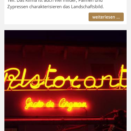
Zypressen charakterisieren das Landschaftsbild.
weiterlesen ...