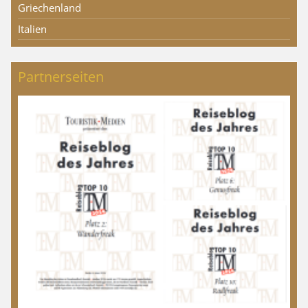
Griechenland
Italien
Partnerseiten