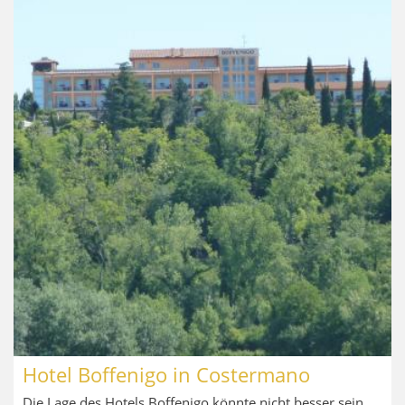
Hotel Boffenigo in Costermano
Die Lage des Hotels Boffenigo könnte nicht besser sein,