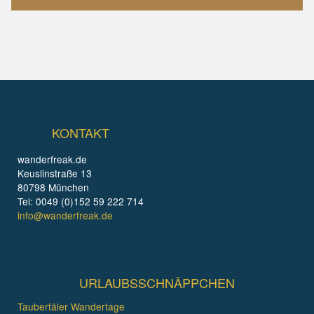
KONTAKT
wanderfreak.de
Keuslinstraße 13
80798 München
Tel: 0049 (0)152 59 222 714
info@wanderfreak.de
URLAUBSSCHNÄPPCHEN
Taubertäler Wandertage