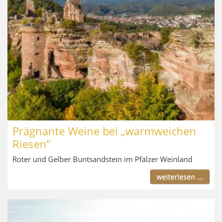
Prägnante Weine bei „warmweichen
Riesen“
Roter und Gelber Buntsandstein im Pfälzer Weinland
weiterlesen ...