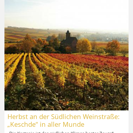
Herbst an der Südlichen Weinstraße:
„Keschde“ in aller Munde