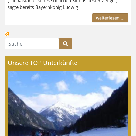
„Die Kastanie ist des südlichen Klimas bester Zeuge“,
sagte bereits Bayernkönig Ludwig I.
weiterlesen ...
Suche
Unsere TOP Unterkünfte