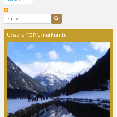
Seite
Suche
Unsere TOP Unterkünfte