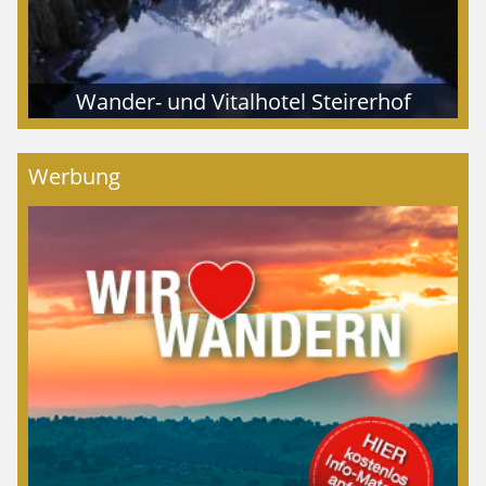
Wander- und Vitalhotel Steirerhof
Werbung