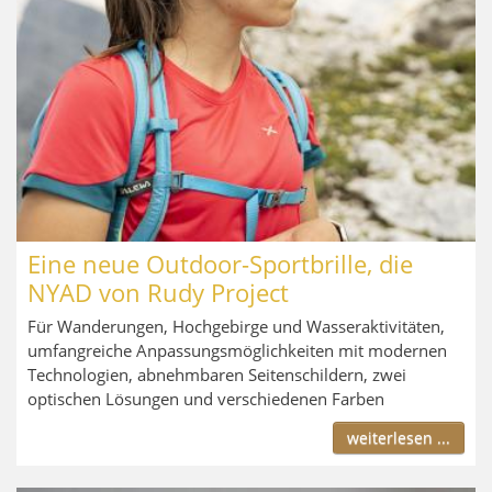
Eine neue Outdoor-Sportbrille, die
NYAD von Rudy Project
Für Wanderungen, Hochgebirge und Wasseraktivitäten,
umfangreiche Anpassungsmöglichkeiten mit modernen
Technologien, abnehmbaren Seitenschildern, zwei
optischen Lösungen und verschiedenen Farben
weiterlesen ...