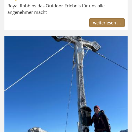
Royal Robbins das Outdoor-Erlebnis für uns alle
angenehmer macht
weiterlesen ...