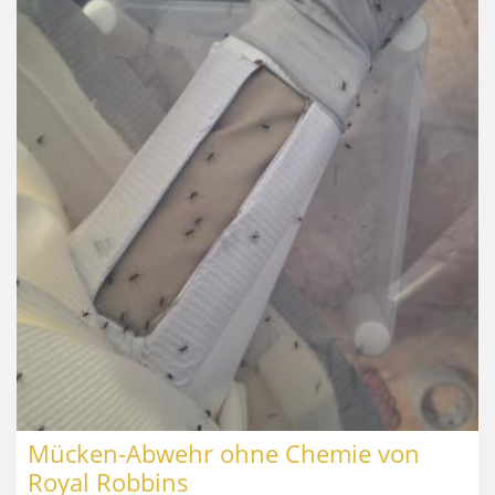
Mücken-Abwehr ohne Chemie von
Royal Robbins