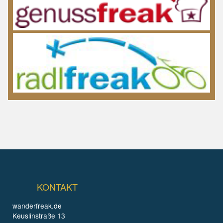
KONTAKT
wanderfreak.de
Keuslinstraße 13