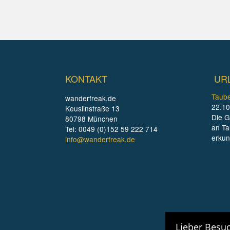
KONTAKT
UR
Taube
wanderfreak.de
22.10
Keuslinstraße 13
Die G
80798 München
an Ta
Tel: 0049 (0)152 59 222 714
erku
info@wanderfreak.de
Lieber Besuc