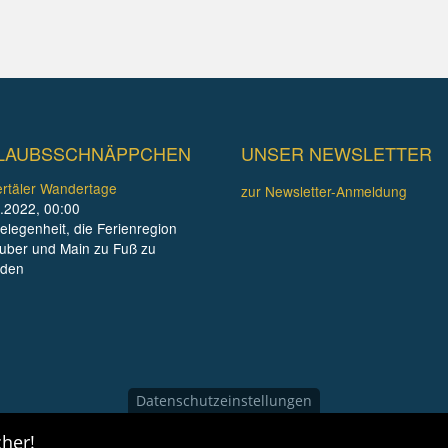
LAUBSSCHNÄPPCHEN
UNSER NEWSLETTER
rtäler Wandertage
zur Newsletter-Anmeldung
.2022, 00:00
elegenheit, die Ferienregion
uber und Main zu Fuß zu
nden
Datenschutzeinstellungen
her!