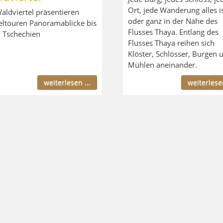
Ort, jede Wanderung alles i
aldviertel präsentieren
oder ganz in der Nähe des
eltouren Panoramablicke bis
Flusses Thaya. Entlang des
 Tschechien
Flusses Thaya reihen sich
Klöster, Schlösser, Burgen 
Mühlen aneinander.
weiterlesen ...
weiterlesen