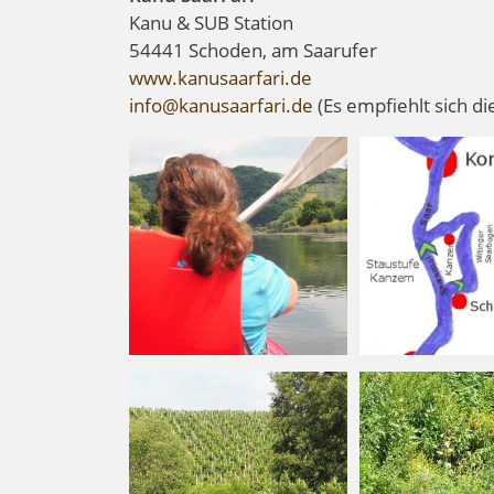
Kanu & SUB Station
54441 Schoden, am Saarufer
www.kanusaarfari.de
info@kanusaarfari.de
(Es empfiehlt sich d