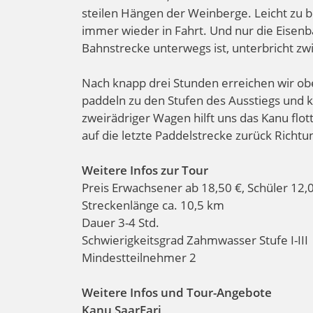
steilen Hängen der Weinberge. Leicht zu 
immer wieder in Fahrt. Und nur die Eisen
Bahnstrecke unterwegs ist, unterbricht z
Nach knapp drei Stunden erreichen wir obe
paddeln zu den Stufen des Ausstiegs und
zweirädriger Wagen hilft uns das Kanu fl
auf die letzte Paddelstrecke zurück Richt
Weitere Infos zur Tour
Preis Erwachsener ab 18,50 €, Schüler 12,
Streckenlänge ca. 10,5 km
Dauer 3-4 Std.
Schwierigkeitsgrad Zahmwasser Stufe I-III
Mindestteilnehmer 2
Weitere Infos und Tour-Angebote
Kanu SaarFari