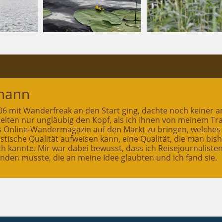
mann
2006 mit Wanderfreak an den Start ging, dachte noch keiner a
ttelten nur ungläubig den Kopf, als ich Ihnen von meinem T
es Online-Wandermagazin auf den Markt zu bringen, welches
stische Qualität aufweisen kann, eine Qualität, die man bis
ch kannte. Mir war dabei bewusst, dass ich Reisejournaliste
inden musste, die an meine Idee glaubten und ich fand sie.