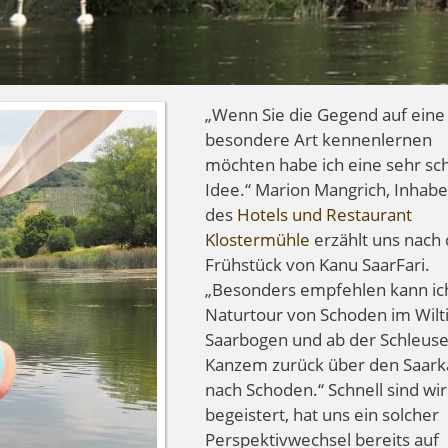
„Wenn Sie die Gegend auf eine
besondere Art kennenlernen
möchten habe ich eine sehr sc
Idee.“ Marion Mangrich, Inhabe
des
Hotels und Restaurant
Klostermühle
erzählt uns nach
Frühstück von Kanu SaarFari.
„Besonders empfehlen kann ic
Naturtour von Schoden im Wilt
Saarbogen und ab der Schleus
Kanzem zurück über den Saark
nach Schoden.“ Schnell sind wir
begeistert, hat uns ein solcher
Perspektivwechsel bereits auf