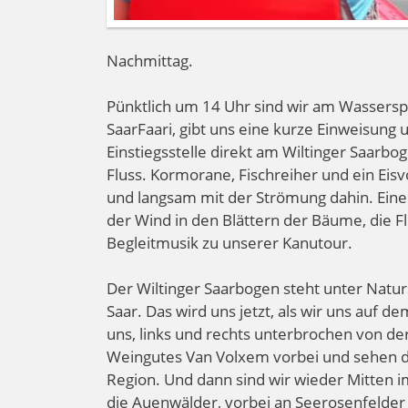
Nachmittag.
Pünktlich um 14 Uhr sind wir am Wassersp
SaarFaari, gibt uns eine kurze Einweisung
Einstiegsstelle direkt am Wiltinger Saarbo
Fluss. Kormorane, Fischreiher und ein Eis
und langsam mit der Strömung dahin. Ein
der Wind in den Blättern der Bäume, die F
Begleitmusik zu unserer Kanutour.
Der Wiltinger Saarbogen steht unter Natur
Saar. Das wird uns jetzt, als wir uns auf 
uns, links und rechts unterbrochen von de
Weingutes Van Volxem vorbei und sehen d
Region. Und dann sind wir wieder Mitten 
die Auenwälder, vorbei an Seerosenfelder 