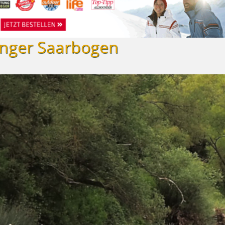
inger Saarbogen