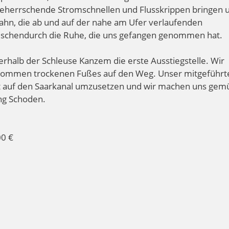
beherrschende Stromschnellen und Flusskrippen bringen 
bahn, die ab und auf der nahe am Ufer verlaufenden
wischendurch die Ruhe, die uns gefangen genommen hat.
rhalb der Schleuse Kanzem die erste Ausstiegstelle. Wir
 kommen trockenen Fußes auf den Weg. Unser mitgeführt
ott auf den Saarkanal umzusetzen und wir machen uns gemü
ung Schoden.
00 €