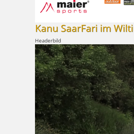
Kanu SaarFari im Wilt
Headerbild