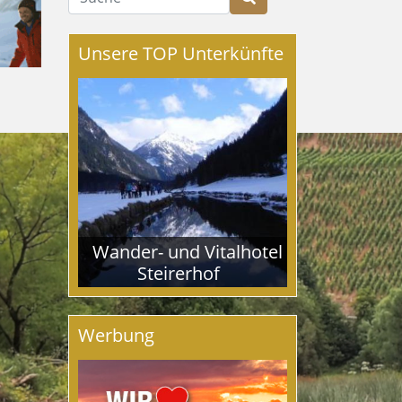
Unsere TOP Unterkünfte
Wander- und Vitalhotel
Steirerhof
Werbung