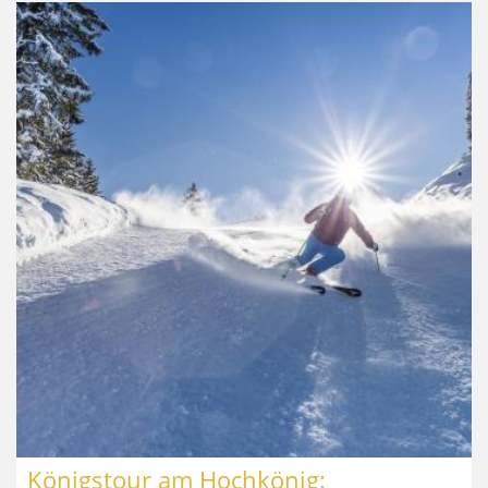
Königstour am Hochkönig: