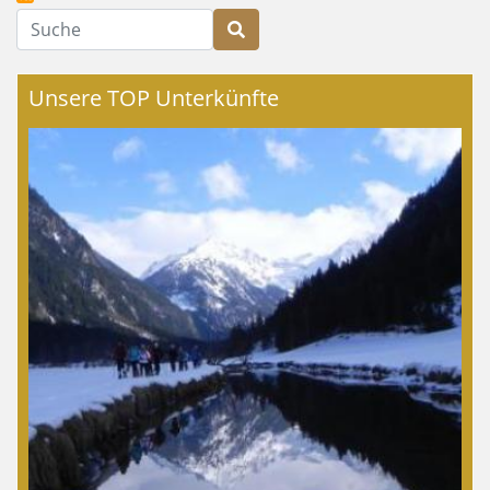
Suche
Unsere TOP Unterkünfte