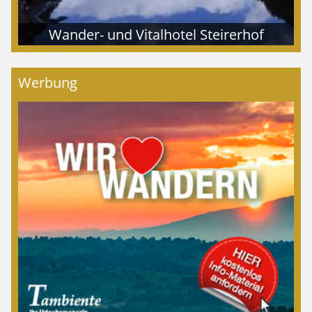
Wander- und Vitalhotel Steirerhof
Werbung