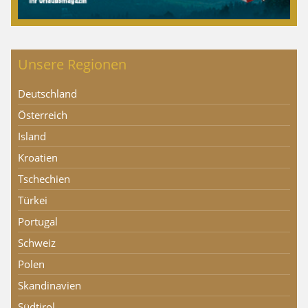
Unsere Regionen
Deutschland
Österreich
Island
Kroatien
Tschechien
Türkei
Portugal
Schweiz
Polen
Skandinavien
Südtirol