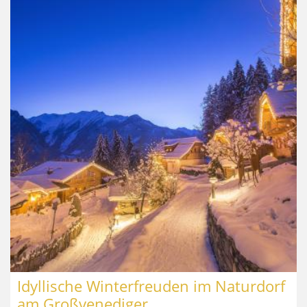
Idyllische Winterfreuden im Naturdorf
am Großvenediger