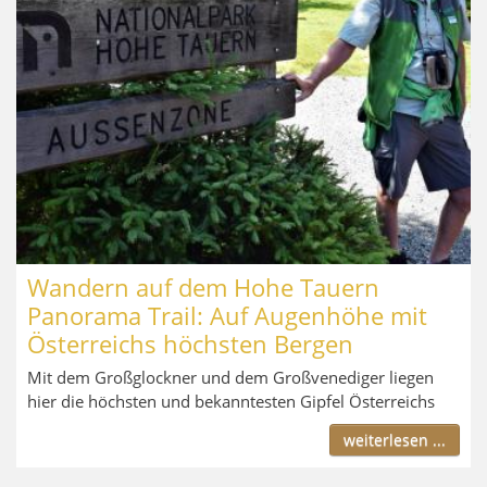
Wandern auf dem Hohe Tauern
Panorama Trail: Auf Augenhöhe mit
Österreichs höchsten Bergen
Mit dem Großglockner und dem Großvenediger liegen
hier die höchsten und bekanntesten Gipfel Österreichs
weiterlesen ...