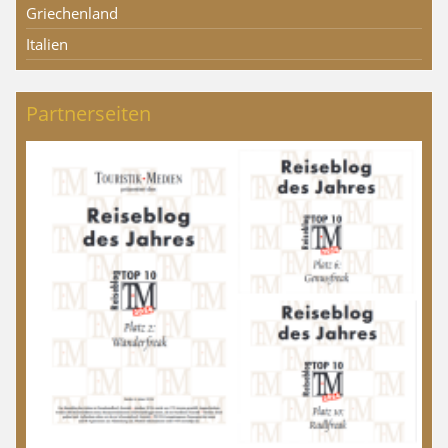
Griechenland
Italien
Partnerseiten