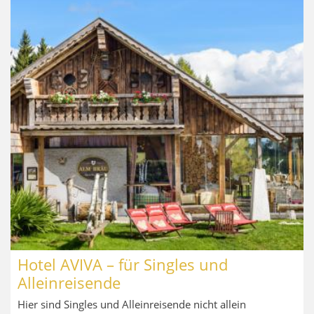
Hotel AVIVA – für Singles und
Alleinreisende
Hier sind Singles und Alleinreisende nicht allein