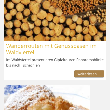
Wanderrouten mit Genussoasen im
Waldviertel
Im Waldviertel präsentieren Gipfeltouren Panoramablicke
bis nach Tschechien
weiterlesen ...