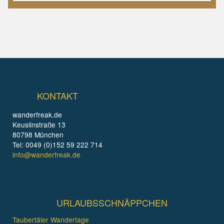
KONTAKT
wanderfreak.de
Keuslinstraße 13
80798 München
Tel: 0049 (0)152 59 222 714
info@wanderfreak.de
URLAUBSSCHNÄPPCHEN
Taubertäler Wandertage