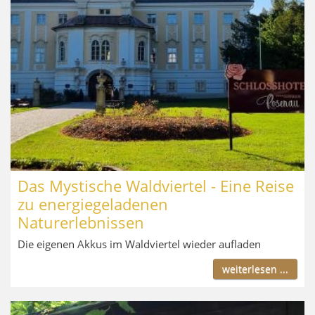
Das Mystische Waldviertel - Eine Reise
zu energiegeladenen
Naturerlebnissen
Die eigenen Akkus im Waldviertel wieder aufladen
weiterlesen ...