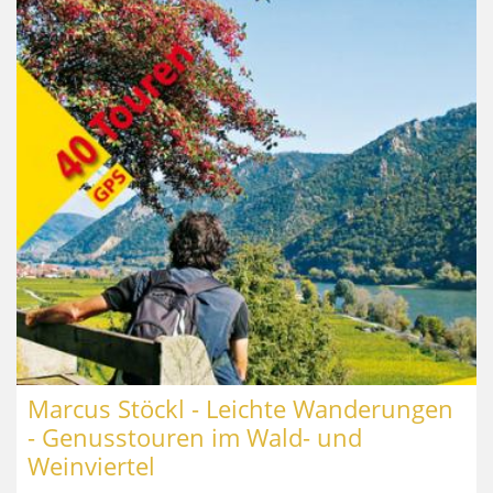
Marcus Stöckl - Leichte Wanderungen
- Genusstouren im Wald- und
Weinviertel