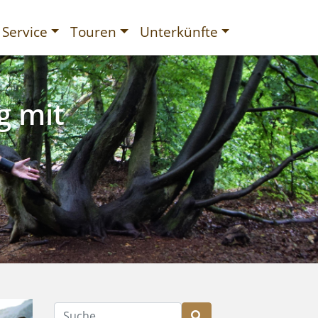
Service
Touren
Unterkünfte
g mit
gurien
Suche