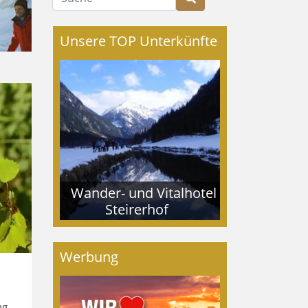
Unsere TOP Unterkünfte
Wander- und Vitalhotel
Steirerhof
Werbung
g,