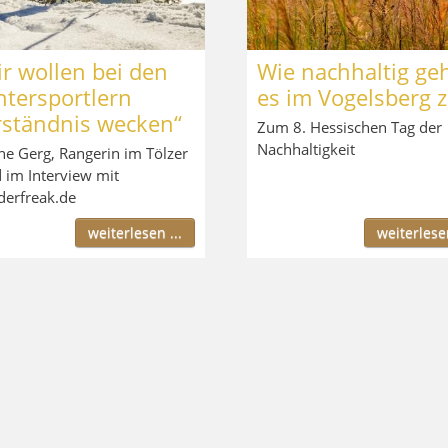
r wollen bei den
Wie nachhaltig ge
ntersportlern
es im Vogelsberg 
rständnis wecken“
Zum 8. Hessischen Tag der
Nachhaltigkeit
ne Gerg, Rangerin im Tölzer
 im Interview mit
erfreak.de
weiterlesen ...
weiterlesen