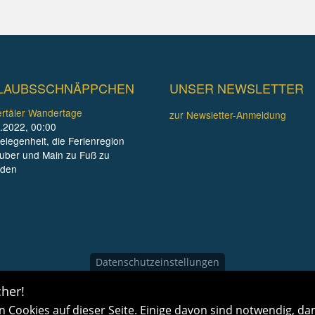
LAUBSSCHNÄPPCHEN
UNSER NEWSLETTER
rtäler Wandertage
zur Newsletter-Anmeldung
.2022, 00:00
elegenheit, die Ferienregion
uber und Main zu Fuß zu
nden
Datenschutzeinstellungen
her!
 Cookies auf dieser Seite. Einige davon sind notwendig, dam