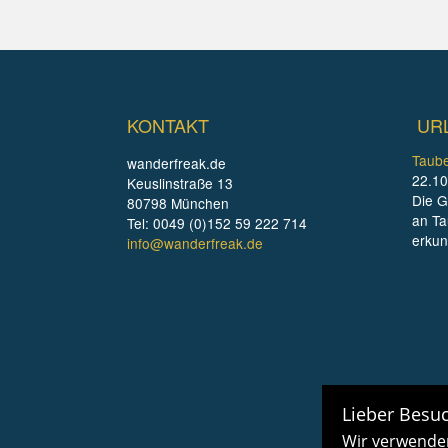
KONTAKT
UR
Taube
wanderfreak.de
22.10
Keuslinstraße 13
Die G
80798 München
an Ta
Tel: 0049 (0)152 59 222 714
erku
info@wanderfreak.de
Lieber Besuc
Wir verwenden