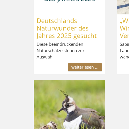
Deutschlands
„Wi
Naturwunder des
Wi
Jahres 2025 gesucht
Ve
Diese beeindruckenden
Sabi
Naturschätze stehen zur
Land
Auswahl
wand
weiterlesen ...