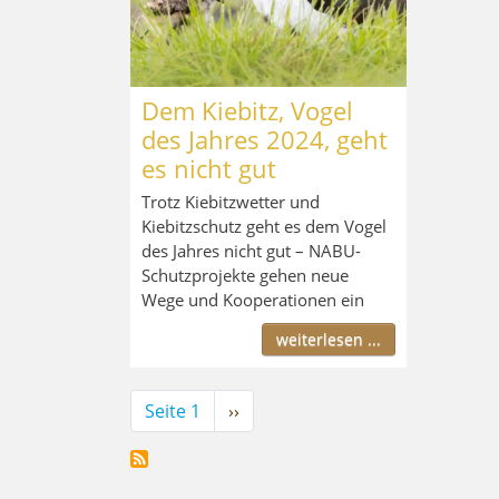
Dem Kiebitz, Vogel
des Jahres 2024, geht
es nicht gut
Trotz Kiebitzwetter und
Kiebitzschutz geht es dem Vogel
des Jahres nicht gut – NABU-
Schutzprojekte gehen neue
Wege und Kooperationen ein
weiterlesen ...
Seitennummerierung
Seite 1
Nächste
››
Seite