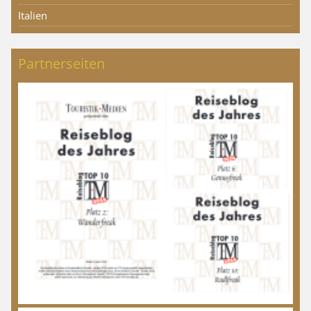
Italien
Partnerseiten