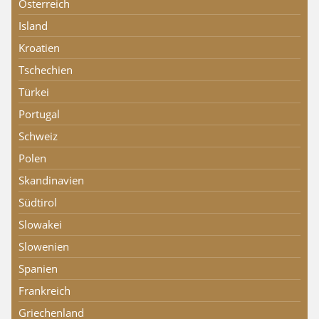
Österreich
Island
Kroatien
Tschechien
Türkei
Portugal
Schweiz
Polen
Skandinavien
Südtirol
Slowakei
Slowenien
Spanien
Frankreich
Griechenland