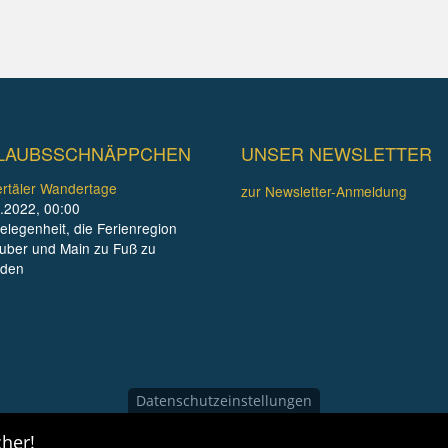
LAUBSSCHNÄPPCHEN
UNSER NEWSLETTER
rtäler Wandertage
zur Newsletter-Anmeldung
.2022, 00:00
elegenheit, die Ferienregion
uber und Main zu Fuß zu
nden
Datenschutzeinstellungen
her!