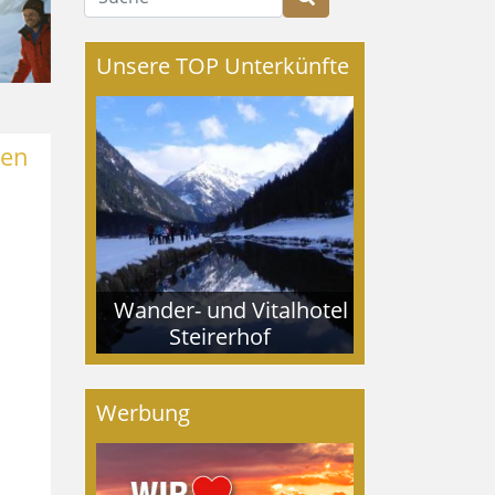
Unsere TOP Unterkünfte
hen
Wander- und Vitalhotel
Steirerhof
Werbung