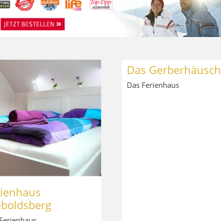
Das Gerberhäusc
Das Ferienhaus
rienhaus
eboldsberg
Ferienhaus