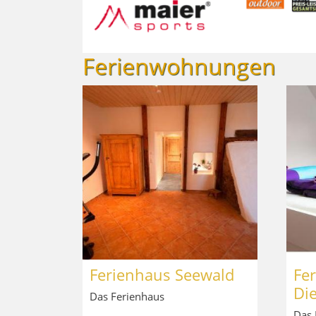
Ferienwohnungen
Ferienhaus Seewald
Fe
Di
Das Ferienhaus
Das 