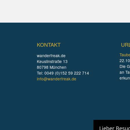
KONTAKT
UR
Taube
wanderfreak.de
22.10
Keuslinstraße 13
Die G
80798 München
an Ta
Tel: 0049 (0)152 59 222 714
erku
info@wanderfreak.de
Lieber Besuc