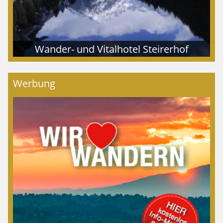
Wander- und Vitalhotel Steirerhof
Werbung