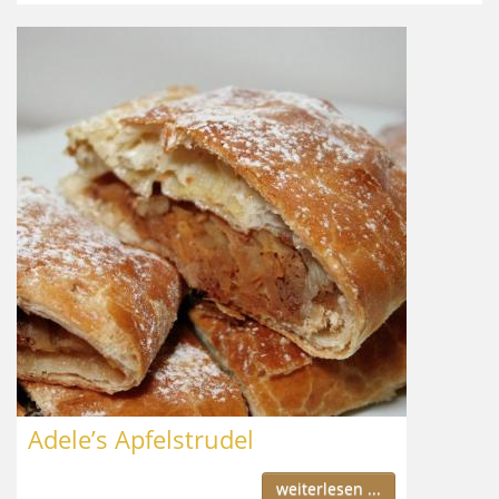
Adele’s Apfelstrudel
weiterlesen ...