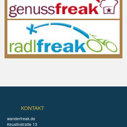
KONTAKT
wanderfreak.de
Keuslinstraße 13