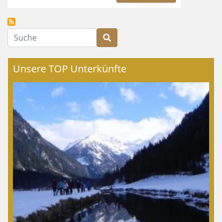
Suche
Unsere TOP Unterkünfte