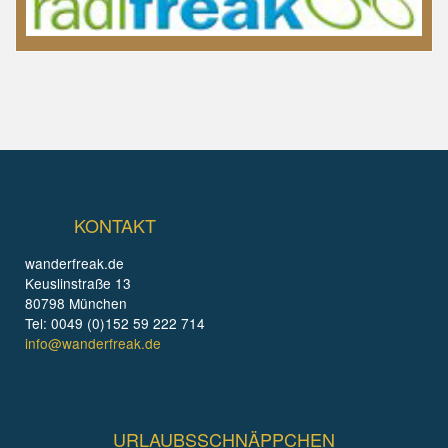
KONTAKT
wanderfreak.de
Keuslinstraße 13
80798 München
Tel: 0049 (0)152 59 222 714
info@wanderfreak.de
URLAUBSSCHNÄPPCHEN