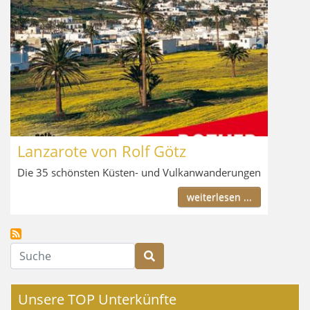
Lanzarote von Rolf Götz
Die 35 schönsten Küsten- und Vulkanwanderungen
weiterlesen ...
Suche
Unsere TOP Unterkünfte