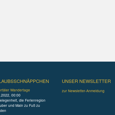
LAUBSSCHNÄPPCHEN
UNSER NEWSLETTER
rtäler Wandertage
zur Newsletter-Anmeldung
.2022, 00:00
elegenheit, die Ferienregion
uber und Main zu Fuß zu
nden