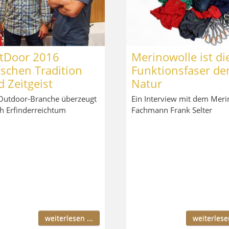
tDoor 2016
Merinowolle ist di
schen Tradition
Funktionsfaser de
 Zeitgeist
Natur
Outdoor-Branche überzeugt
Ein Interview mit dem Meri
h Erfinderreichtum
Fachmann Frank Selter
weiterlesen ...
weiterlesen