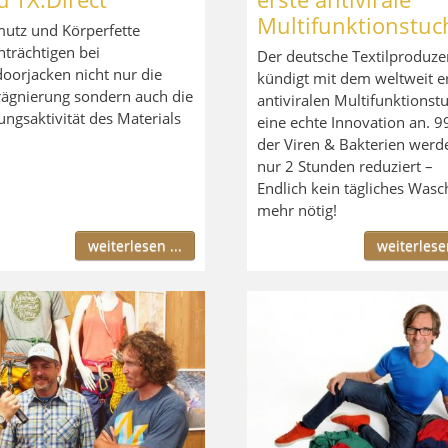
Multifunktionstuc
utz und Körperfette
nträchtigen bei
Der deutsche Textilproduze
oorjacken nicht nur die
kündigt mit dem weltweit e
ägnierung sondern auch die
antiviralen Multifunktionst
ngsaktivität des Materials
eine echte Innovation an. 
der Viren & Bakterien werd
nur 2 Stunden reduziert –
Endlich kein tägliches Was
mehr nötig!
weiterlesen ...
weiterlesen