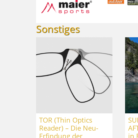
Sonstiges
TOR (Thin Optics
SU
Reader) – Die Neu-
AF
Erfindung der
in