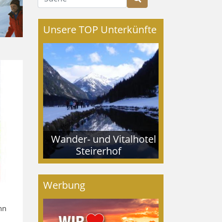
Unsere TOP Unterkünfte
Wander- und Vitalhotel
Steirerhof
Werbung
nn