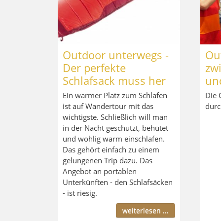
Outdoor unterwegs -
Ou
Der perfekte
zwi
Schlafsack muss her
und
Ein warmer Platz zum Schlafen
Die 
ist auf Wandertour mit das
durc
wichtigste. Schließlich will man
in der Nacht geschützt, behütet
und wohlig warm einschlafen.
Das gehört einfach zu einem
gelungenen Trip dazu. Das
Angebot an portablen
Unterkünften - den Schlafsäcken
- ist riesig.
weiterlesen ...