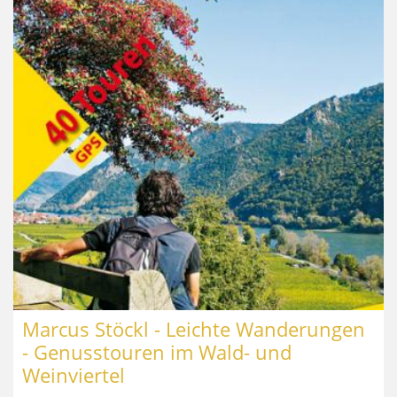
Marcus Stöckl - Leichte Wanderungen
- Genusstouren im Wald- und
Weinviertel