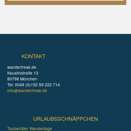
KONTAKT
wanderfreak.de
Keuslinstraße 13
80798 München
Tel: 0049 (0)152 59 222 714
info@wanderfreak.de
URLAUBSSCHNÄPPCHEN
Taubertäler Wandertage