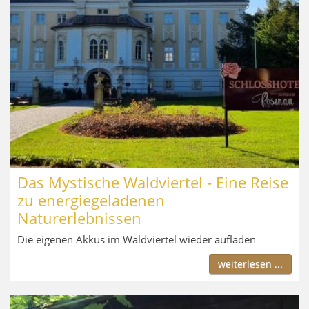
Das Mystische Waldviertel - Eine Reise
zu energiegeladenen
Naturerlebnissen
Die eigenen Akkus im Waldviertel wieder aufladen
weiterlesen ...