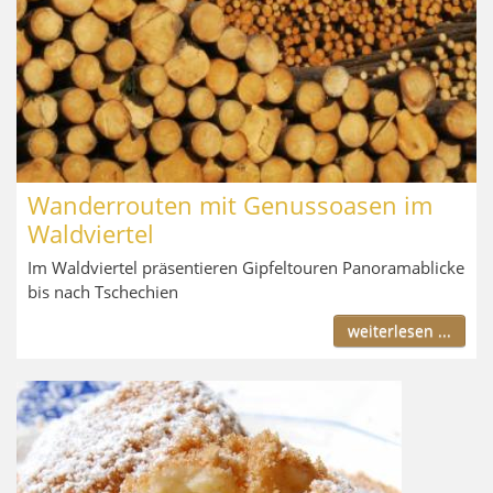
Wanderrouten mit Genussoasen im
Waldviertel
Im Waldviertel präsentieren Gipfeltouren Panoramablicke
bis nach Tschechien
weiterlesen ...