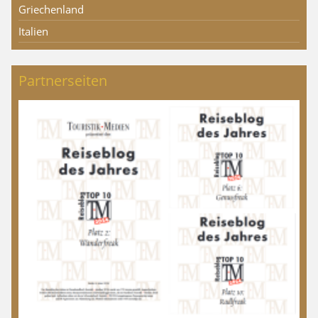
Griechenland
Italien
Partnerseiten