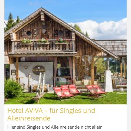
Hotel AVIVA – für Singles und
Alleinreisende
Hier sind Singles und Alleinreisende nicht allein