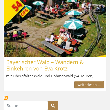
Bayerischer Wald – Wandern &
Einkehren von Eva Krötz
mit Oberpfälzer Wald und Böhmerwald (54 Touren)
weiterlesen ...
Suche