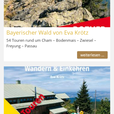
Bayerischer Wald von Eva Krötz
54 Touren rund um Cham – Bodenmais – Zwiesel –
Freyung – Passau
weiterlesen ...