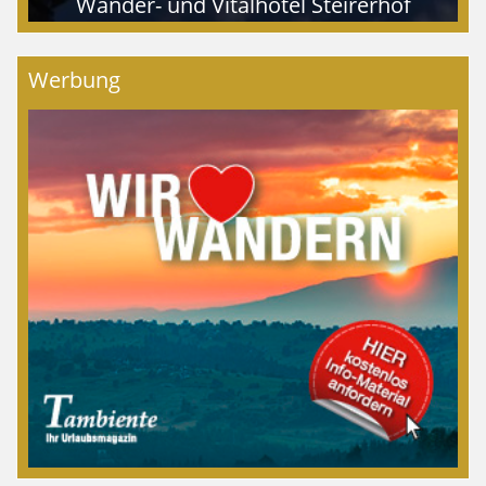
Wander- und Vitalhotel Steirerhof
Werbung