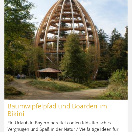
Baumwipfelpfad und Boarden im
Bikini
Ein Urlaub in Bayern bereitet coolen Kids tierisches
Vergnügen und Spaß in der Natur / Vielfältige Ideen für