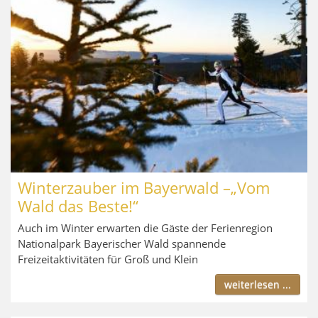
Winterzauber im Bayerwald –„Vom
Wald das Beste!“
Auch im Winter erwarten die Gäste der Ferienregion
Nationalpark Bayerischer Wald spannende
Freizeitaktivitäten für Groß und Klein
weiterlesen ...