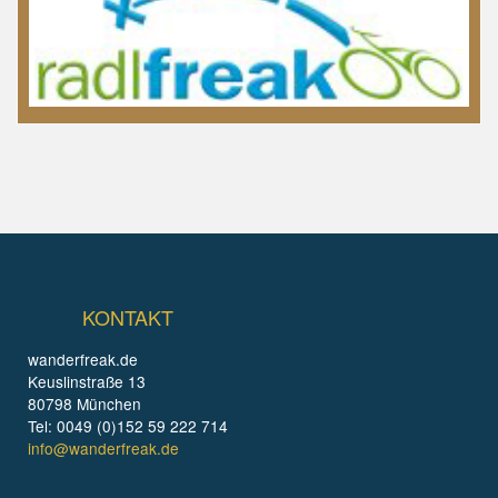
KONTAKT
wanderfreak.de
Keuslinstraße 13
80798 München
Tel: 0049 (0)152 59 222 714
info@wanderfreak.de