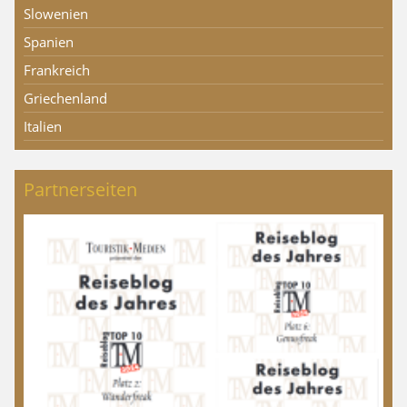
Slowenien
Spanien
Frankreich
Griechenland
Italien
Partnerseiten