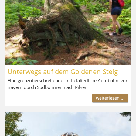
Unterwegs auf dem Goldenen Steig
Eine grenzüberschreitende 'mittelalterliche Autobahn' von
Bayern durch Südböhmen nach Pilsen
weiterlesen ...