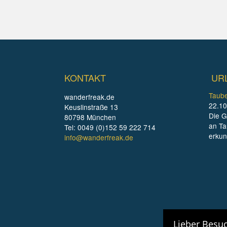
KONTAKT
UR
Taube
wanderfreak.de
22.10
Keuslinstraße 13
Die G
80798 München
an Ta
Tel: 0049 (0)152 59 222 714
erku
info@wanderfreak.de
Lieber Besuc