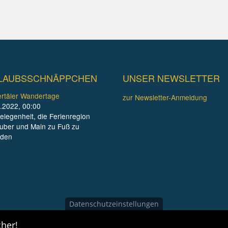
LAUBSSCHNÄPPCHEN
UNSER NEWSLETTER
rtäler Wandertage
zur Newsletter-Anmeldung
.2022, 00:00
elegenheit, die Ferienregion
uber und Main zu Fuß zu
nden
Datenschutzeinstellungen
her!