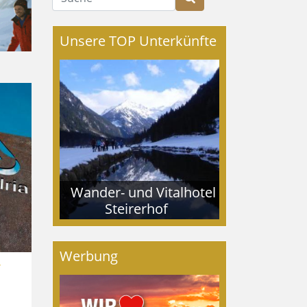
Unsere TOP Unterkünfte
Wander- und Vitalhotel
Steirerhof
Werbung
r