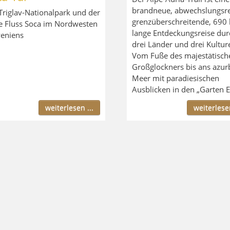
brandneue, abwechslungsre
Triglav-Nationalpark und der
grenzüberschreitende, 690
e Fluss Soca im Nordwesten
lange Entdeckungsreise dur
eniens
drei Länder und drei Kultur
Vom Fuße des majestätisch
Großglockners bis ans azur
Meer mit paradiesischen
Ausblicken in den „Garten E
weiterlesen ...
weiterlesen