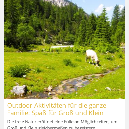
Outdoor-Aktivitäten für die ganze
Familie: Spaß für Groß und Klein
Die freie Natur eröffnet eine Fülle an Möglichkeiten, um
Groß und Klein gleichermaßen zu begeistern