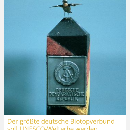
Der größte deutsche Biotopverbund
soll UNESCO-Welterbe werden