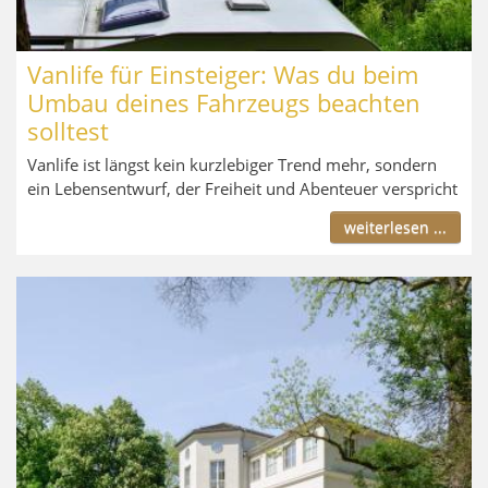
Vanlife für Einsteiger: Was du beim
Umbau deines Fahrzeugs beachten
solltest
Vanlife ist längst kein kurzlebiger Trend mehr, sondern
ein Lebensentwurf, der Freiheit und Abenteuer verspricht
weiterlesen ...