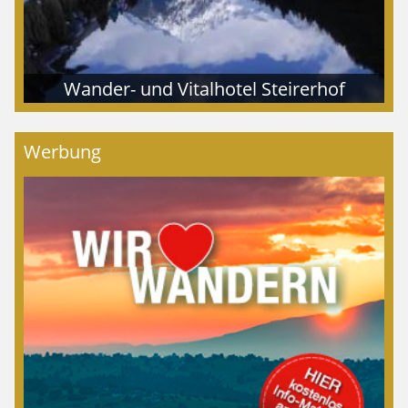
Wander- und Vitalhotel Steirerhof
Werbung