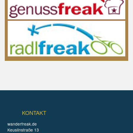
KONTAKT
wanderfreak.de
Keuslinstraße 13