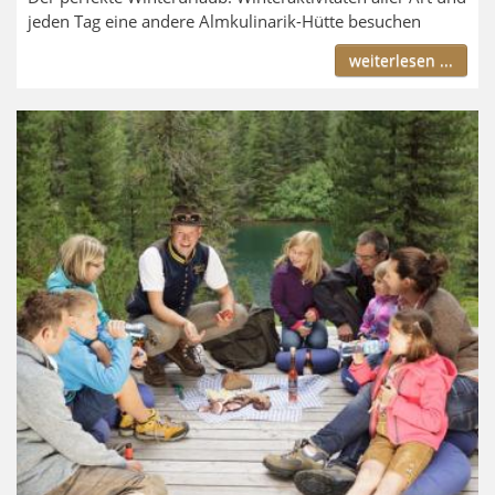
jeden Tag eine andere Almkulinarik-Hütte besuchen
weiterlesen ...