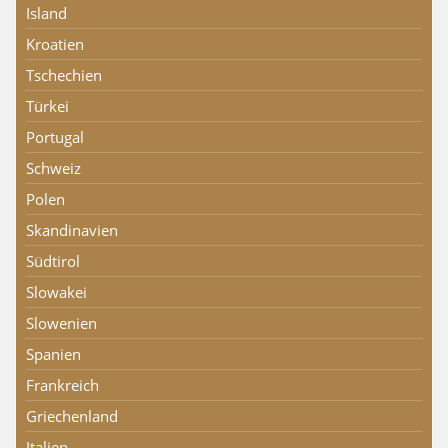
Island
Kroatien
Tschechien
Türkei
Portugal
Schweiz
Polen
Skandinavien
Südtirol
Slowakei
Slowenien
Spanien
Frankreich
Griechenland
Italien