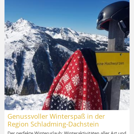
Genussvoller Winterspaß in der
Region Schladming-Dachstein
Der perfekte Winterurlaub: Winteraktivitäten aller Art und