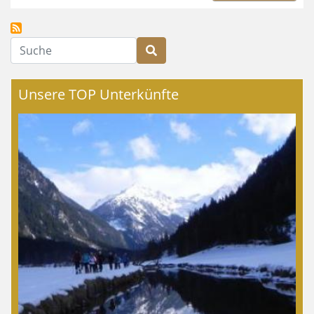
Suche
Unsere TOP Unterkünfte