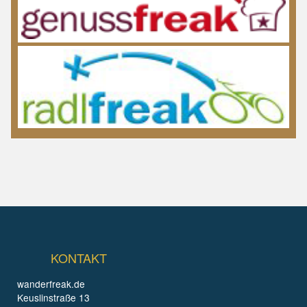
KONTAKT
wanderfreak.de
Keuslinstraße 13