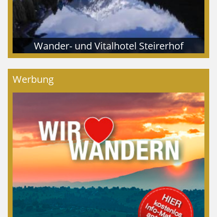
Wander- und Vitalhotel Steirerhof
Werbung