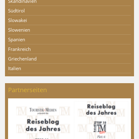
Skandinavien
Südtirol
Slowakei
Slowenien
Spanien
Frankreich
Griechenland
Italien
Partnerseiten