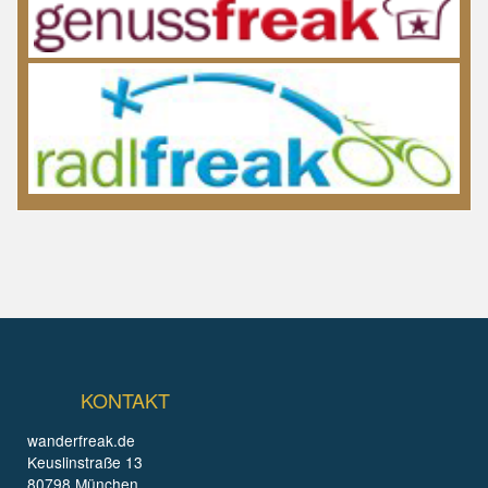
KONTAKT
wanderfreak.de
Keuslinstraße 13
80798 München