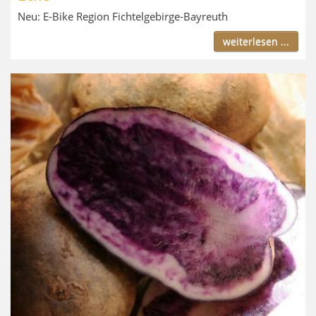
Neu: E-Bike Region Fichtelgebirge-Bayreuth
weiterlesen ...