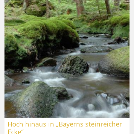
Hoch hinaus in „Bayerns steinreicher
Ecke“