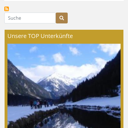
Suche
Unsere TOP Unterkünfte