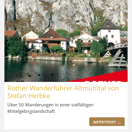
Rother Wanderführer Altmühltal von
Stefan Herbke
Über 50 Wanderungen in einer vielfältigen
Mittelgebirgslandschaft
weiterlesen ...