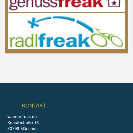
KONTAKT
wanderfreak.de
Keuslinstraße 13
80798 München