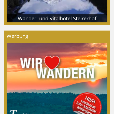
Wander- und Vitalhotel Steirerhof
Werbung