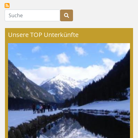
Suche
Unsere TOP Unterkünfte