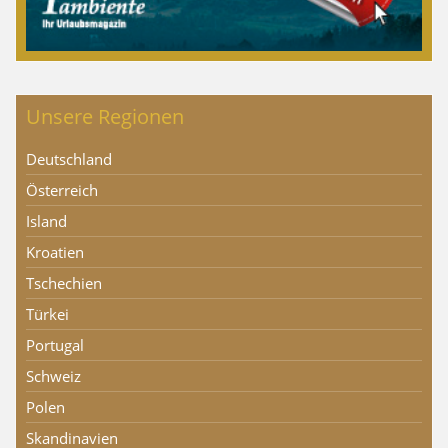
Unsere Regionen
Deutschland
Österreich
Island
Kroatien
Tschechien
Türkei
Portugal
Schweiz
Polen
Skandinavien