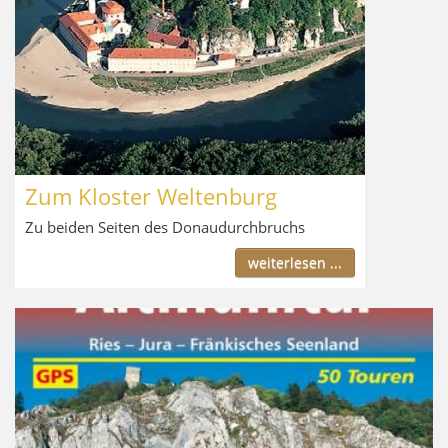
Zum Kloster Weltenburg
Zu beiden Seiten des Donaudurchbruchs
weiterlesen ...