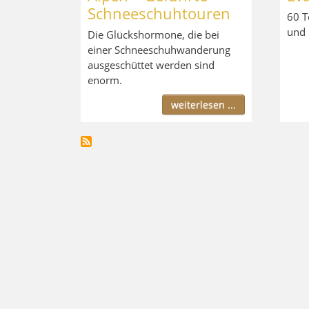
Schneeschuhtouren
60 T
und 
Die Glückshormone, die bei
einer Schneeschuhwanderung
ausgeschüttet werden sind
enorm.
weiterlesen ...