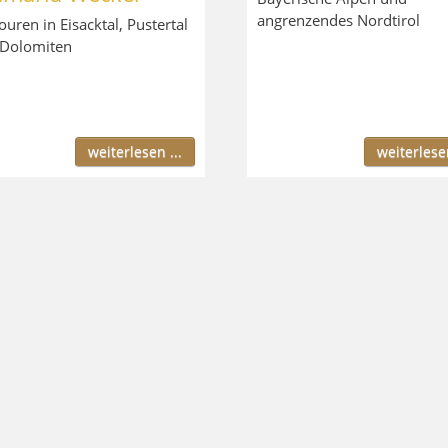
angrenzendes Nordtirol
ouren in Eisacktal, Pustertal
Dolomiten
weiterlesen ...
weiterlesen