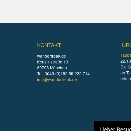
KONTAKT
UR
Taube
wanderfreak.de
22.10
Keuslinstraße 13
Die G
80798 München
an Ta
Tel: 0049 (0)152 59 222 714
erku
info@wanderfreak.de
Lieber Besuc