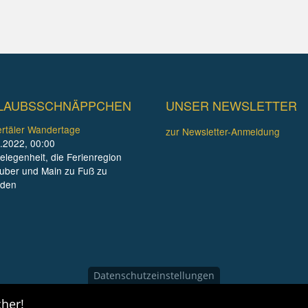
LAUBSSCHNÄPPCHEN
UNSER NEWSLETTER
rtäler Wandertage
zur Newsletter-Anmeldung
.2022, 00:00
elegenheit, die Ferienregion
uber und Main zu Fuß zu
nden
Datenschutzeinstellungen
her!