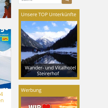
Unsere TOP Unterkünfte
Wander- und Vitalhotel
Steirerhof
Werbung
54
en