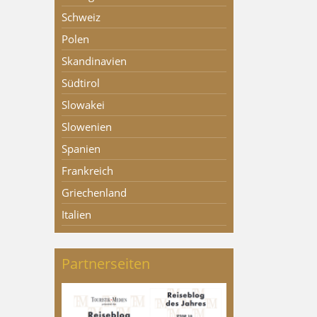
Schweiz
Polen
Skandinavien
Südtirol
Slowakei
Slowenien
Spanien
Frankreich
Griechenland
Italien
Partnerseiten