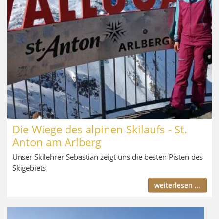
Die Wiege des alpinen Skilaufs - St.
Anton am Arlberg
Unser Skilehrer Sebastian zeigt uns die besten Pisten des
Skigebiets
weiterlesen ...