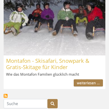
Montafon - Skisafari, Snowpark &
Gratis-Skitage für Kinder
Wie das Montafon Familien glücklich macht
weiterlesen ...
Suche