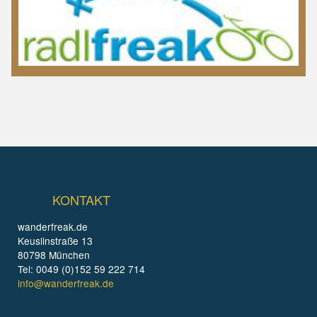
KONTAKT
wanderfreak.de
Keuslinstraße 13
80798 München
Tel: 0049 (0)152 59 222 714
info@wanderfreak.de