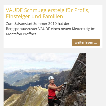
VAUDE Schmugglersteig für Profis,
Einsteiger und Familien
Zum Saisonstart Sommer 2010 hat der
Bergsportausrüster VAUDE einen neuen Klettersteig im
Montafon eröffnet.
weiterlesen ...