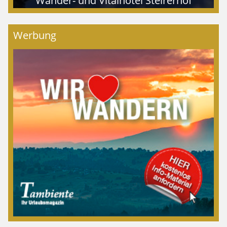
Wander- und Vitalhotel Steirerhof
Werbung