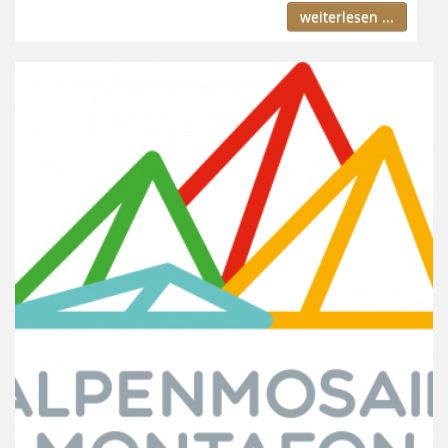
weiterlesen ...