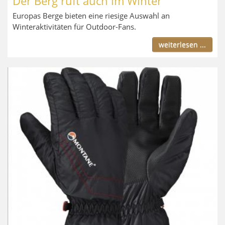
Der Berg ruft auch im Winter
Europas Berge bieten eine riesige Auswahl an
Winteraktivitäten für Outdoor-Fans.
weiterlesen ...