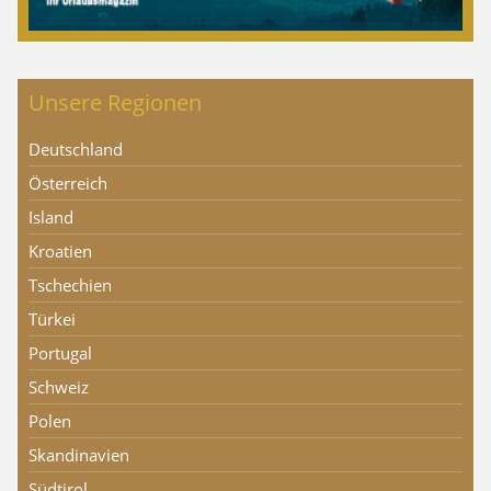
Unsere Regionen
Deutschland
Österreich
Island
Kroatien
Tschechien
Türkei
Portugal
Schweiz
Polen
Skandinavien
Südtirol