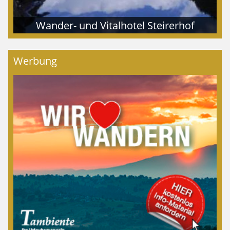
Wander- und Vitalhotel Steirerhof
Werbung