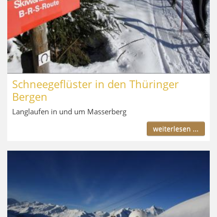
Schneegeflüster in den Thüringer
Bergen
Langlaufen in und um Masserberg
weiterlesen ...