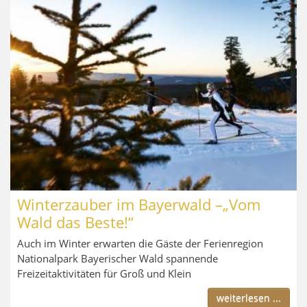
Winterzauber im Bayerwald –„Vom
Wald das Beste!“
Auch im Winter erwarten die Gäste der Ferienregion
Nationalpark Bayerischer Wald spannende
Freizeitaktivitäten für Groß und Klein
weiterlesen ...