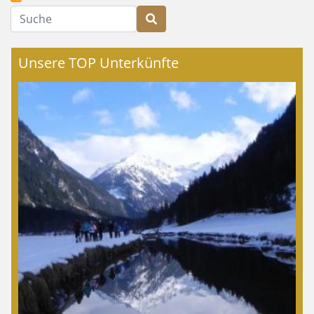
Suche
Unsere TOP Unterkünfte