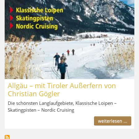
Allgäu – mit Tiroler Außerfern von
Christian Gögler
Die schönsten Langlaufgebiete, Klassische Loipen –
Skatingpisten – Nordic Cruising
weiterlesen ...