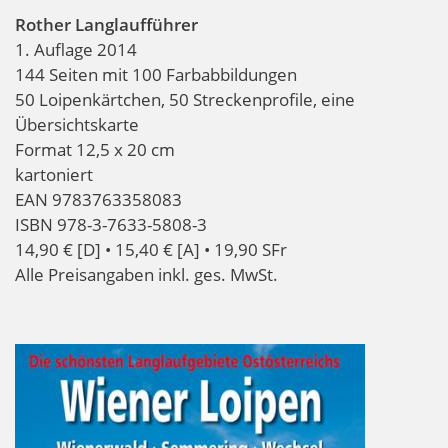
Rother Langlaufführer
1. Auflage 2014
144 Seiten mit 100 Farbabbildungen
50 Loipenkärtchen, 50 Streckenprofile, eine
Übersichtskarte
Format 12,5 x 20 cm
kartoniert
EAN 9783763358083
ISBN 978-3-7633-5808-3
14,90 € [D] • 15,40 € [A] • 19,90 SFr
Alle Preisangaben inkl. ges. MwSt.