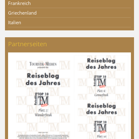
Frankreich
Griechenland
Italien
Partnerseiten