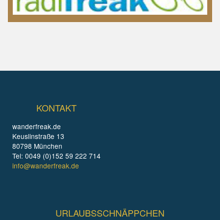
KONTAKT
wanderfreak.de
Keuslinstraße 13
80798 München
Tel: 0049 (0)152 59 222 714
info@wanderfreak.de
URLAUBSSCHNÄPPCHEN