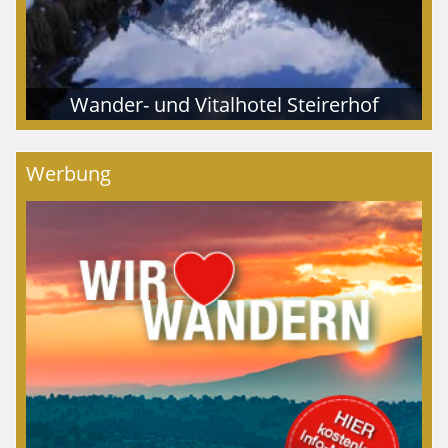
Wander- und Vitalhotel Steirerhof
Werbung