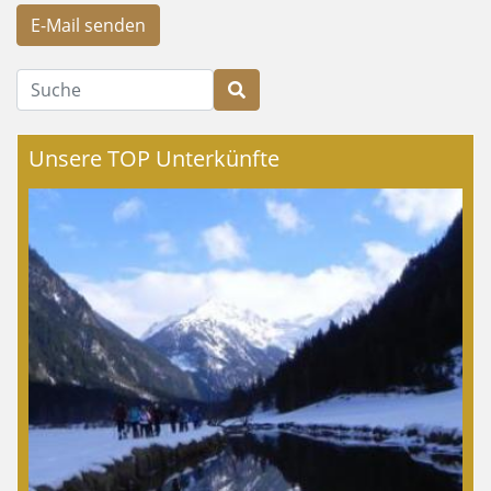
E-Mail senden
Suche
Unsere TOP Unterkünfte