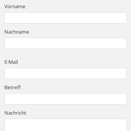
Name
Vorname
Nachname
E-Mail
Betreff
Nachricht