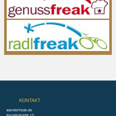
KONTAKT
wanderfreak.de
Keuslinstraße 13