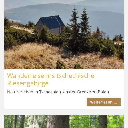
Wanderreise ins tschechische
Riesengebirge
Naturerleben in Tschechien, an der Grenze zu Polen
weiterlesen ...