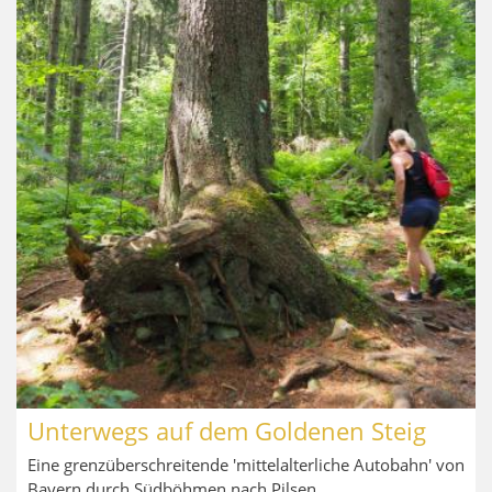
Unterwegs auf dem Goldenen Steig
Eine grenzüberschreitende 'mittelalterliche Autobahn' von
Bayern durch Südböhmen nach Pilsen