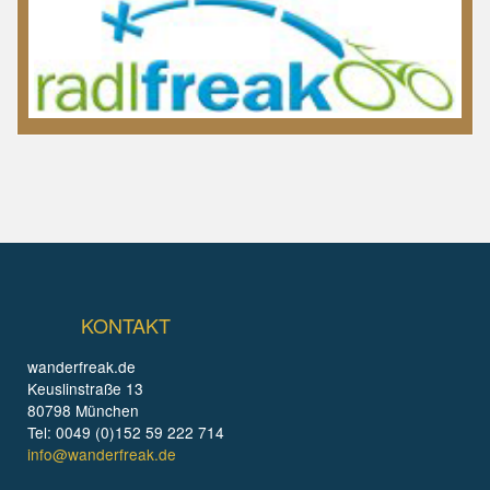
KONTAKT
wanderfreak.de
Keuslinstraße 13
80798 München
Tel: 0049 (0)152 59 222 714
info@wanderfreak.de