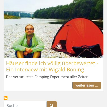
Häuser finde ich völlig überbewertet -
Ein Interview mit Wigald Boning
Das verrückteste Camping-Experiment aller Zeiten
weiterlesen ...
Suche