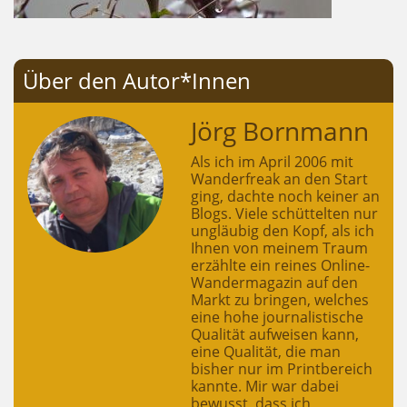
Über den Autor*Innen
Jörg Bornmann
Als ich im April 2006 mit
Wanderfreak an den Start
ging, dachte noch keiner an
Blogs. Viele schüttelten nur
ungläubig den Kopf, als ich
Ihnen von meinem Traum
erzählte ein reines Online-
Wandermagazin auf den
Markt zu bringen, welches
eine hohe journalistische
Qualität aufweisen kann,
eine Qualität, die man
bisher nur im Printbereich
kannte. Mir war dabei
bewusst, dass ich