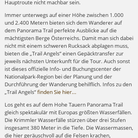
Hauptroute nicht machbar sein.
Immer unterwegs auf einer Höhe zwischen 1.000
und 2.400 Metern bieten sich dem Wanderer auf
dem Panorama Trail perfekte Ausblicke auf die
mächtigsten Berge Österreichs. Damit man sich dabei
nicht mit einem schweren Rucksack abplagen muss,
bieten die „Trail Angels“ einen Gepäcktransfer zur
jeweils nächsten Unterkunft für die Tour. Auch sonst
ist dieses offizielle Info- und Buchungscenter der
Nationalpark-Region bei der Planung und der
Durchführung der Wanderung behilflich. Infos zu den
„Trail Angels“
finden Sie hier...
Los geht es auf dem Hohe Tauern Panorama Trail
gleich spektakulär mit Europas größten Wasserfällen.
Die Krimmler Wasserfälle stürzen über drei Stufen
insgesamt 380 Meter in die Tiefe. Die Wassermassen,
die hier geräuschvoll auf die Felsen krachen,