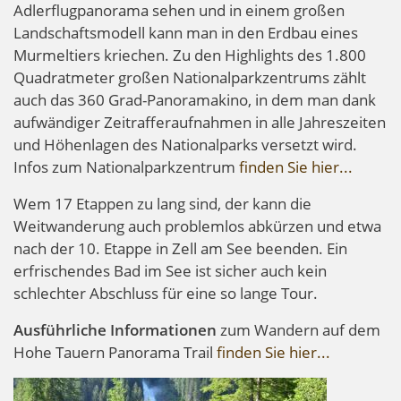
Adlerflugpanorama sehen und in einem großen
Landschaftsmodell kann man in den Erdbau eines
Murmeltiers kriechen. Zu den Highlights des 1.800
Quadratmeter großen Nationalparkzentrums zählt
auch das 360 Grad-Panoramakino, in dem man dank
aufwändiger Zeitrafferaufnahmen in alle Jahreszeiten
und Höhenlagen des Nationalparks versetzt wird.
Infos zum Nationalparkzentrum
finden Sie hier...
Wem 17 Etappen zu lang sind, der kann die
Weitwanderung auch problemlos abkürzen und etwa
nach der 10. Etappe in Zell am See beenden. Ein
erfrischendes Bad im See ist sicher auch kein
schlechter Abschluss für eine so lange Tour.
Ausführliche Informationen
zum Wandern auf dem
Hohe Tauern Panorama Trail
finden Sie hier...