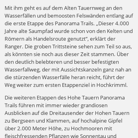
Mit ihm geht es auf dem Alten Tauernweg an den
Wasserfällen und bemoosten Felswänden entlang auf
die erste Etappe des Panorama Trails. „Dieser 4.000
Jahre alte Saumpfad wurde schon von den Kelten und
Römern als Handelsroute genutzt“, erklärt der
Ranger. Die groben Trittsteine sehen zum Teil so aus,
als könnten sie noch aus dieser Zeit stammen. Über
den deutlich belebteren und besser befestigten
Wasserfallweg, der mit Aussichtskanzeln ganz nah an
die stürzenden Wasserfälle heran reicht, führt der
Weg weiter zum ersten Etappenziel in Hochkrimml.
Die weiteren Etappen des Hohe Tauern Panorama
Trails führen mit immer wieder grandiosen
Ausblicken auf die Dreitausender der Hohen Tauern
zu Bergseen und Klammen, auf hochalpine Gipfel
über 2.000 Meter Höhe, zu Hochmooren mit
fleischfressenden Pflanzen wie Sonnentau und