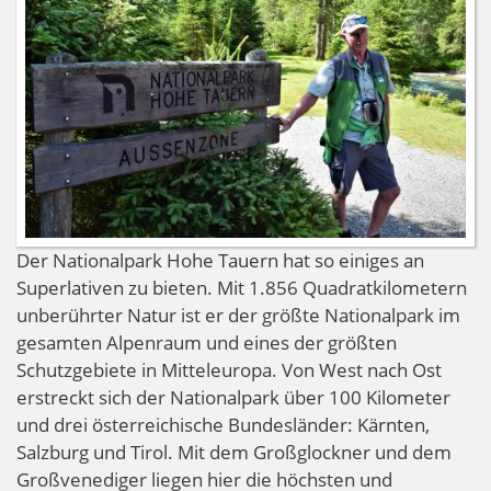
Der Nationalpark Hohe Tauern hat so einiges an
Superlativen zu bieten. Mit 1.856 Quadratkilometern
unberührter Natur ist er der größte Nationalpark im
gesamten Alpenraum und eines der größten
Schutzgebiete in Mitteleuropa. Von West nach Ost
erstreckt sich der Nationalpark über 100 Kilometer
und drei österreichische Bundesländer: Kärnten,
Salzburg und Tirol. Mit dem Großglockner und dem
Großvenediger liegen hier die höchsten und