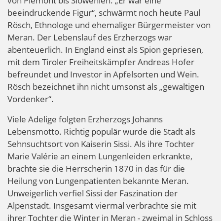
von Piemont bis Slowenien. „Er war eine
beeindruckende Figur“, schwärmt noch heute Paul
Rösch, Ethnologe und ehemaliger Bürgermeister von
Meran. Der Lebenslauf des Erzherzogs war
abenteuerlich. In England einst als Spion gepriesen,
mit dem Tiroler Freiheitskämpfer Andreas Hofer
befreundet und Investor in Apfelsorten und Wein.
Rösch bezeichnet ihn nicht umsonst als „gewaltigen
Vordenker“.
Viele Adelige folgten Erzherzogs Johanns
Lebensmotto. Richtig populär wurde die Stadt als
Sehnsuchtsort von Kaiserin Sissi. Als ihre Tochter
Marie Valérie an einem Lungenleiden erkrankte,
brachte sie die Herrscherin 1870 in das für die
Heilung von Lungenpatienten bekannte Meran.
Unweigerlich verfiel Sissi der Faszination der
Alpenstadt. Insgesamt viermal verbrachte sie mit
ihrer Tochter die Winter in Meran - zweimal in Schloss