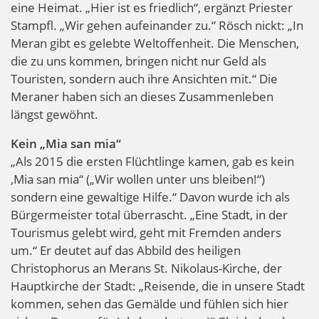
eine Heimat. „Hier ist es friedlich“, ergänzt Priester
Stampfl. „Wir gehen aufeinander zu.“ Rösch nickt: „In
Meran gibt es gelebte Weltoffenheit. Die Menschen,
die zu uns kommen, bringen nicht nur Geld als
Touristen, sondern auch ihre Ansichten mit.“ Die
Meraner haben sich an dieses Zusammenleben
längst gewöhnt.
Kein „Mia san mia“
„Als 2015 die ersten Flüchtlinge kamen, gab es kein
‚Mia san mia“ („Wir wollen unter uns bleiben!“)
sondern eine gewaltige Hilfe.“ Davon wurde ich als
Bürgermeister total überrascht. „Eine Stadt, in der
Tourismus gelebt wird, geht mit Fremden anders
um.“ Er deutet auf das Abbild des heiligen
Christophorus an Merans St. Nikolaus-Kirche, der
Hauptkirche der Stadt: „Reisende, die in unsere Stadt
kommen, sehen das Gemälde und fühlen sich hier