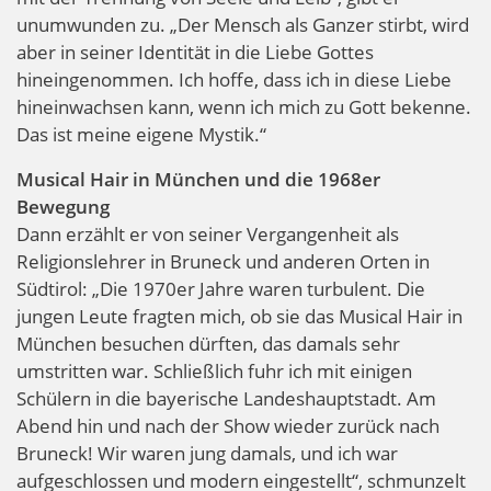
unumwunden zu. „Der Mensch als Ganzer stirbt, wird
aber in seiner Identität in die Liebe Gottes
hineingenommen. Ich hoffe, dass ich in diese Liebe
hineinwachsen kann, wenn ich mich zu Gott bekenne.
Das ist meine eigene Mystik.“
Musical Hair in München und die 1968er
Bewegung
Dann erzählt er von seiner Vergangenheit als
Religionslehrer in Bruneck und anderen Orten in
Südtirol: „Die 1970er Jahre waren turbulent. Die
jungen Leute fragten mich, ob sie das Musical Hair in
München besuchen dürften, das damals sehr
umstritten war. Schließlich fuhr ich mit einigen
Schülern in die bayerische Landeshauptstadt. Am
Abend hin und nach der Show wieder zurück nach
Bruneck! Wir waren jung damals, und ich war
aufgeschlossen und modern eingestellt“, schmunzelt