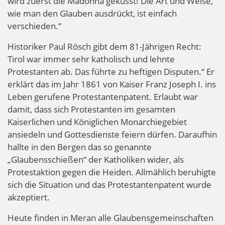
wird zuerst die Madonna geküsst! Die Art und Weise,
wie man den Glauben ausdrückt, ist einfach
verschieden.“
Historiker Paul Rösch gibt dem 81-Jährigen Recht:
Tirol war immer sehr katholisch und lehnte
Protestanten ab. Das führte zu heftigen Disputen.“ Er
erklärt das im Jahr 1861 von Kaiser Franz Joseph I. ins
Leben gerufene Protestantenpatent. Erlaubt war
damit, dass sich Protestanten im gesamten
Kaiserlichen und Königlichen Monarchiegebiet
ansiedeln und Gottesdienste feiern dürfen. Daraufhin
hallte in den Bergen das so genannte
„Glaubensschießen“ der Katholiken wider, als
Protestaktion gegen die Heiden. Allmählich beruhigte
sich die Situation und das Protestantenpatent wurde
akzeptiert.
Heute finden in Meran alle Glaubensgemeinschaften