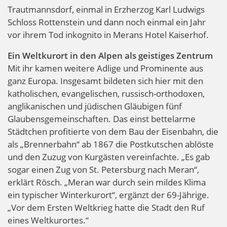
Trautmannsdorf, einmal in Erzherzog Karl Ludwigs
Schloss Rottenstein und dann noch einmal ein Jahr
vor ihrem Tod inkognito in Merans Hotel Kaiserhof.
Ein Weltkurort in den Alpen als geistiges Zentrum
Mit ihr kamen weitere Adlige und Prominente aus
ganz Europa. Insgesamt bildeten sich hier mit den
katholischen, evangelischen, russisch-orthodoxen,
anglikanischen und jüdischen Gläubigen fünf
Glaubensgemeinschaften. Das einst bettelarme
Städtchen profitierte von dem Bau der Eisenbahn, die
als „Brennerbahn“ ab 1867 die Postkutschen ablöste
und den Zuzug von Kurgästen vereinfachte. „Es gab
sogar einen Zug von St. Petersburg nach Meran“,
erklärt Rösch. „Meran war durch sein mildes Klima
ein typischer Winterkurort“, ergänzt der 69-Jährige.
„Vor dem Ersten Weltkrieg hatte die Stadt den Ruf
eines Weltkurortes.“