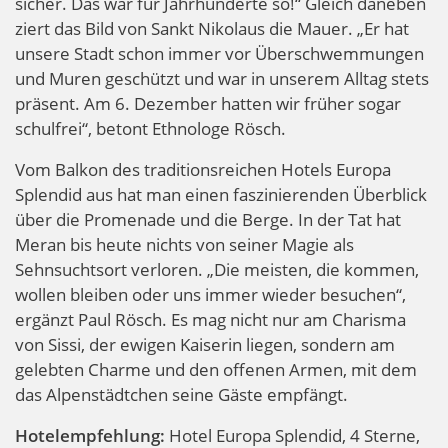
sicher. Das war für Jahrhunderte so!“ Gleich daneben
ziert das Bild von Sankt Nikolaus die Mauer. „Er hat
unsere Stadt schon immer vor Überschwemmungen
und Muren geschützt und war in unserem Alltag stets
präsent. Am 6. Dezember hatten wir früher sogar
schulfrei“, betont Ethnologe Rösch.
Vom Balkon des traditionsreichen Hotels Europa
Splendid aus hat man einen faszinierenden Überblick
über die Promenade und die Berge. In der Tat hat
Meran bis heute nichts von seiner Magie als
Sehnsuchtsort verloren. „Die meisten, die kommen,
wollen bleiben oder uns immer wieder besuchen“,
ergänzt Paul Rösch. Es mag nicht nur am Charisma
von Sissi, der ewigen Kaiserin liegen, sondern am
gelebten Charme und den offenen Armen, mit dem
das Alpenstädtchen seine Gäste empfängt.
Hotelempfehlung:
Hotel Europa Splendid, 4 Sterne,