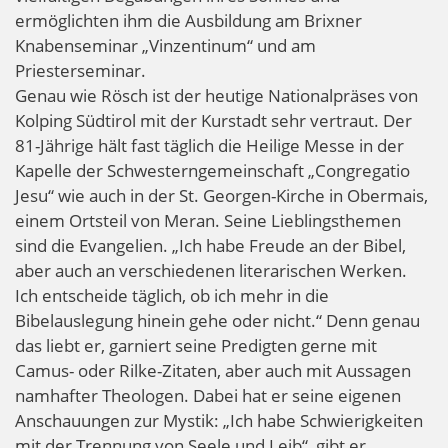
ermöglichten ihm die Ausbildung am Brixner
Knabenseminar „Vinzentinum“ und am
Priesterseminar.
Genau wie Rösch ist der heutige Nationalpräses von
Kolping Südtirol mit der Kurstadt sehr vertraut. Der
81-Jährige hält fast täglich die Heilige Messe in der
Kapelle der Schwesterngemeinschaft „Congregatio
Jesu“ wie auch in der St. Georgen-Kirche in Obermais,
einem Ortsteil von Meran. Seine Lieblingsthemen
sind die Evangelien. „Ich habe Freude an der Bibel,
aber auch an verschiedenen literarischen Werken.
Ich entscheide täglich, ob ich mehr in die
Bibelauslegung hinein gehe oder nicht.“ Denn genau
das liebt er, garniert seine Predigten gerne mit
Camus- oder Rilke-Zitaten, aber auch mit Aussagen
namhafter Theologen. Dabei hat er seine eigenen
Anschauungen zur Mystik: „Ich habe Schwierigkeiten
mit der Trennung von Seele und Leib“, gibt er