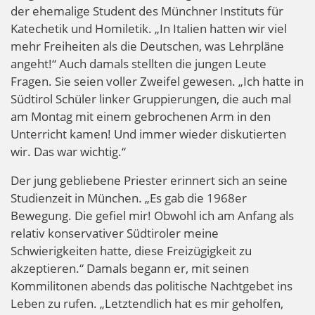
der ehemalige Student des Münchner Instituts für
Katechetik und Homiletik. „In Italien hatten wir viel
mehr Freiheiten als die Deutschen, was Lehrpläne
angeht!“ Auch damals stellten die jungen Leute
Fragen. Sie seien voller Zweifel gewesen. „Ich hatte in
Südtirol Schüler linker Gruppierungen, die auch mal
am Montag mit einem gebrochenen Arm in den
Unterricht kamen! Und immer wieder diskutierten
wir. Das war wichtig.“
Der jung gebliebene Priester erinnert sich an seine
Studienzeit in München. „Es gab die 1968er
Bewegung. Die gefiel mir! Obwohl ich am Anfang als
relativ konservativer Südtiroler meine
Schwierigkeiten hatte, diese Freizügigkeit zu
akzeptieren.“ Damals begann er, mit seinen
Kommilitonen abends das politische Nachtgebet ins
Leben zu rufen. „Letztendlich hat es mir geholfen,