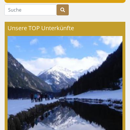
Suche
Unsere TOP Unterkünfte