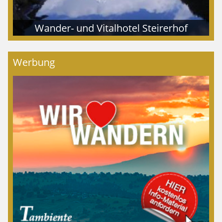
Wander- und Vitalhotel Steirerhof
Werbung