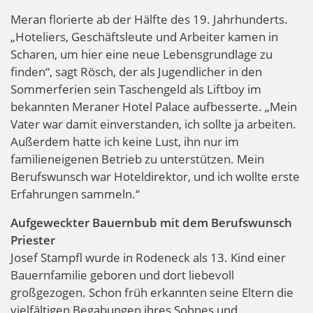
Meran florierte ab der Hälfte des 19. Jahrhunderts.
„Hoteliers, Geschäftsleute und Arbeiter kamen in
Scharen, um hier eine neue Lebensgrundlage zu
finden“, sagt Rösch, der als Jugendlicher in den
Sommerferien sein Taschengeld als Liftboy im
bekannten Meraner Hotel Palace aufbesserte. „Mein
Vater war damit einverstanden, ich sollte ja arbeiten.
Außerdem hatte ich keine Lust, ihn nur im
familieneigenen Betrieb zu unterstützen. Mein
Berufswunsch war Hoteldirektor, und ich wollte erste
Erfahrungen sammeln.“
Aufgeweckter Bauernbub mit dem Berufswunsch
Priester
Josef Stampfl wurde in Rodeneck als 13. Kind einer
Bauernfamilie geboren und dort liebevoll
großgezogen. Schon früh erkannten seine Eltern die
vielfältigen Begabungen ihres Sohnes und