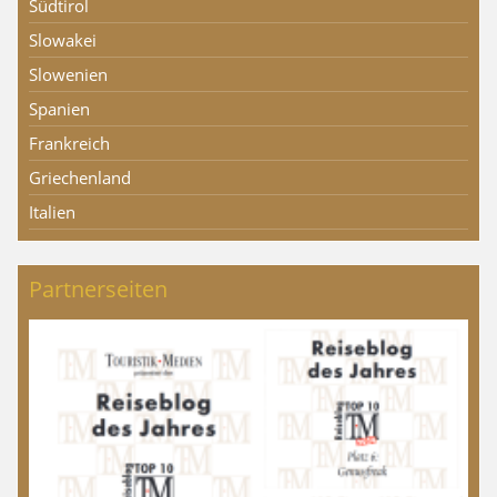
Südtirol
Slowakei
Slowenien
Spanien
Frankreich
Griechenland
Italien
Partnerseiten