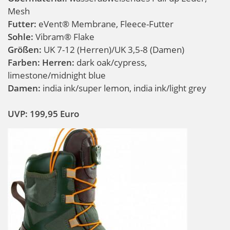
Mesh
Futter:
eVent® Membrane, Fleece-Futter
Sohle:
Vibram® Flake
Größen:
UK 7-12 (Herren)/UK 3,5-8 (Damen)
Farben:
Herren:
dark oak/cypress,
limestone/midnight blue
Damen:
india ink/super lemon, india ink/light grey
UVP: 199,95 Euro