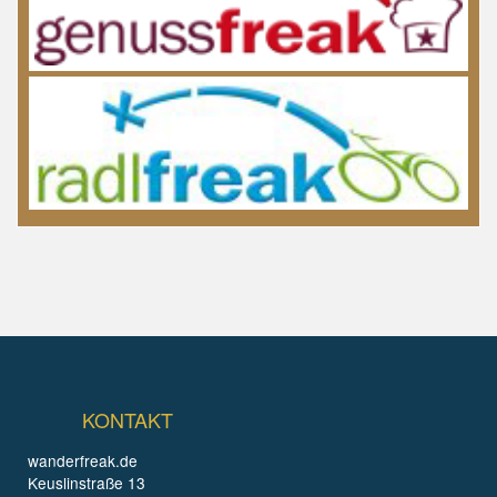
KONTAKT
wanderfreak.de
Keuslinstraße 13