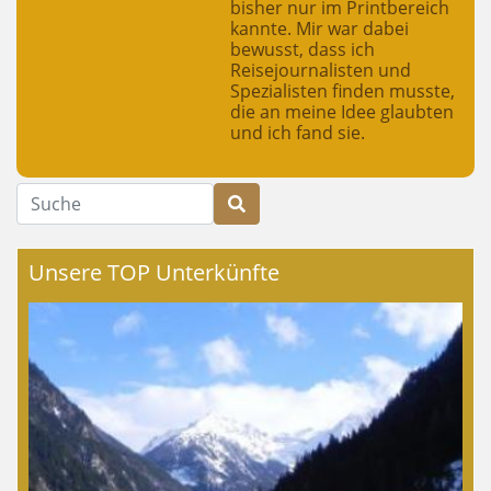
bisher nur im Printbereich
kannte. Mir war dabei
bewusst, dass ich
Reisejournalisten und
Spezialisten finden musste,
die an meine Idee glaubten
und ich fand sie.
Suche
Unsere TOP Unterkünfte