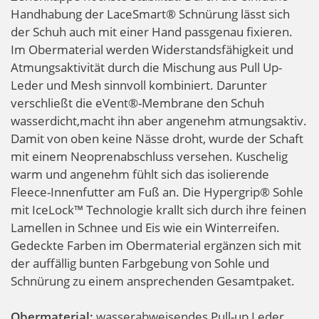
Handhabung der LaceSmart® Schnürung lässt sich
der Schuh auch mit einer Hand passgenau fixieren.
Im Obermaterial werden Widerstandsfähigkeit und
Atmungsaktivität durch die Mischung aus Pull Up-
Leder und Mesh sinnvoll kombiniert. Darunter
verschließt die eVent®-Membrane den Schuh
wasserdicht,macht ihn aber angenehm atmungsaktiv.
Damit von oben keine Nässe droht, wurde der Schaft
mit einem Neoprenabschluss versehen. Kuschelig
warm und angenehm fühlt sich das isolierende
Fleece-Innenfutter am Fuß an. Die Hypergrip® Sohle
mit IceLock™ Technologie krallt sich durch ihre feinen
Lamellen in Schnee und Eis wie ein Winterreifen.
Gedeckte Farben im Obermaterial ergänzen sich mit
der auffällig bunten Farbgebung von Sohle und
Schnürung zu einem ansprechenden Gesamtpaket.
Obermaterial:
wasserabweisendes Pull-up Leder,